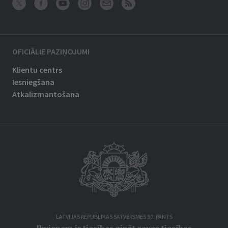
OFICIĀLIE PAZIŅOJUMI
Klientu centrs
Iesniegšana
Atkalizmantošana
LATVIJAS REPUBLIKAS SATVERSMES 90. PANTS