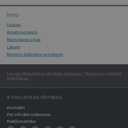
ĪSCEĻI
Izsoles
Amatu konkursi
Mantojumu ziņas
Likumi
Ministru kabineta noteikumi
Latvijas Republikas oficiālais izdevums. Tā saturs ir oficiālā
publikācija.
© VSIA LATVIJAS VĒSTNESIS
Kontakti
Par oficiālo izdevumu
Piekļūstamība