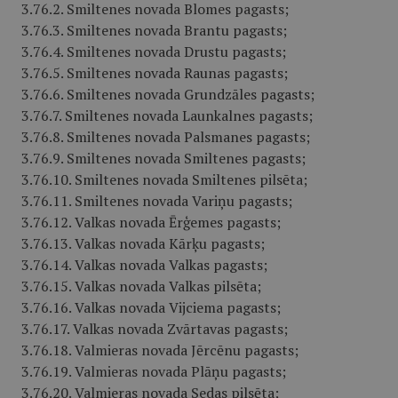
3.76.2. Smiltenes novada Blomes pagasts;
3.76.3. Smiltenes novada Brantu pagasts;
3.76.4. Smiltenes novada Drustu pagasts;
3.76.5. Smiltenes novada Raunas pagasts;
3.76.6. Smiltenes novada Grundzāles pagasts;
3.76.7. Smiltenes novada Launkalnes pagasts;
3.76.8. Smiltenes novada Palsmanes pagasts;
3.76.9. Smiltenes novada Smiltenes pagasts;
3.76.10. Smiltenes novada Smiltenes pilsēta;
3.76.11. Smiltenes novada Variņu pagasts;
3.76.12. Valkas novada Ērģemes pagasts;
3.76.13. Valkas novada Kārķu pagasts;
3.76.14. Valkas novada Valkas pagasts;
3.76.15. Valkas novada Valkas pilsēta;
3.76.16. Valkas novada Vijciema pagasts;
3.76.17. Valkas novada Zvārtavas pagasts;
3.76.18. Valmieras novada Jērcēnu pagasts;
3.76.19. Valmieras novada Plāņu pagasts;
3.76.20. Valmieras novada Sedas pilsēta;