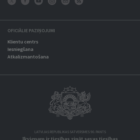
OFICIĀLIE PAZIŅOJUMI
Klientu centrs
Iesniegšana
Atkalizmantošana
LATVIJAS REPUBLIKAS SATVERSMES 90. PANTS
Ikvienam ir tiesības zināt savas tiesības