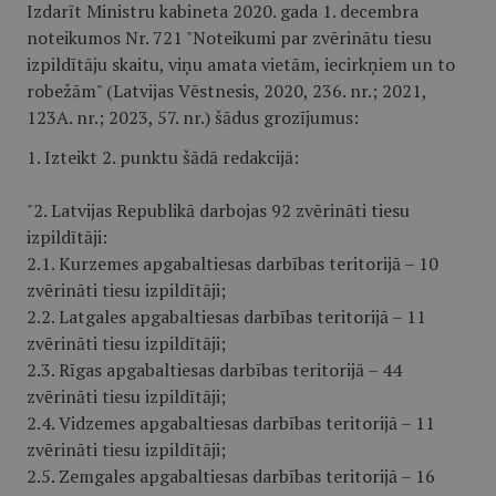
Izdarīt Ministru kabineta 2020. gada 1. decembra
noteikumos Nr. 721 "Noteikumi par zvērinātu tiesu
izpildītāju skaitu, viņu amata vietām, iecirkņiem un to
robežām" (Latvijas Vēstnesis, 2020, 236. nr.; 2021,
123A. nr.; 2023, 57. nr.) šādus grozījumus:
1. Izteikt 2. punktu šādā redakcijā:
"2. Latvijas Republikā darbojas 92 zvērināti tiesu
izpildītāji:
2.1. Kurzemes apgabaltiesas darbības teritorijā – 10
zvērināti tiesu izpildītāji;
2.2. Latgales apgabaltiesas darbības teritorijā – 11
zvērināti tiesu izpildītāji;
2.3. Rīgas apgabaltiesas darbības teritorijā – 44
zvērināti tiesu izpildītāji;
2.4. Vidzemes apgabaltiesas darbības teritorijā – 11
zvērināti tiesu izpildītāji;
2.5. Zemgales apgabaltiesas darbības teritorijā – 16