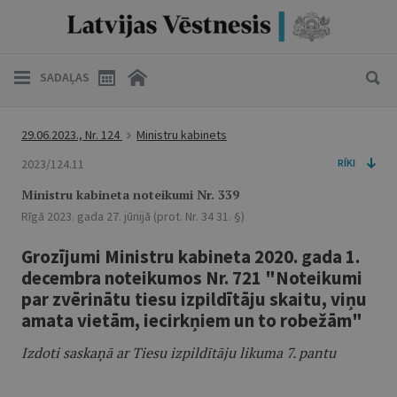
SADAĻAS
29.06.2023., Nr. 124
Ministru kabinets
2023/124.11
RĪKI
Ministru kabineta noteikumi Nr. 339
Rīgā 2023. gada 27. jūnijā (prot. Nr. 34 31. §)
Grozījumi Ministru kabineta 2020. gada 1.
decembra noteikumos Nr. 721 "Noteikumi
par zvērinātu tiesu izpildītāju skaitu, viņu
amata vietām, iecirkņiem un to robežām"
Izdoti saskaņā ar Tiesu izpildītāju likuma 7. pantu