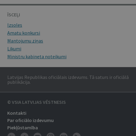
ĪSCEĻI
Izsoles
Amatu konkursi
Mantojumu ziņas
Likumi
Ministru kabineta noteikumi
Latvijas Republikas oficiālais izdevums. Tā saturs ir oficiālā
publikācija.
© VSIA LATVIJAS VĒSTNESIS
Kontakti
Par oficiālo izdevumu
Piekļūstamība