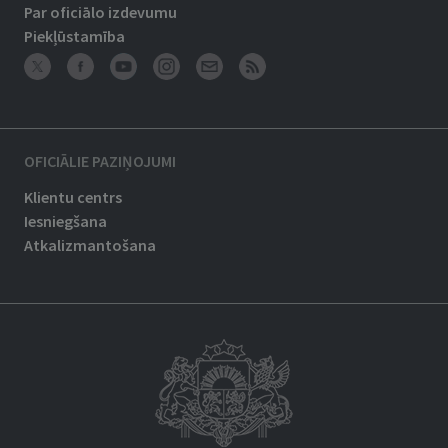
Par oficiālo izdevumu
Piekļūstamība
OFICIĀLIE PAZIŅOJUMI
Klientu centrs
Iesniegšana
Atkalizmantošana