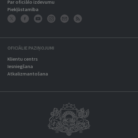
Par oficiālo izdevumu
Piekļūstamība
OFICIĀLIE PAZIŅOJUMI
Klientu centrs
Iesniegšana
Atkalizmantošana