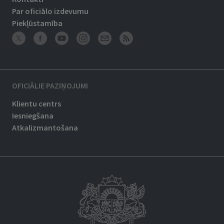
Par oficiālo izdevumu
Piekļūstamība
OFICIĀLIE PAZIŅOJUMI
Klientu centrs
Iesniegšana
Atkalizmantošana