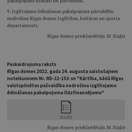
pakalpojuma uzskaiti un pārvaldību.
9. Izglītojamo ēdināšanas pakalpojuma pārvaldību
nodrošina Rīgas domes Izglītības, kultūras un sporta
departaments.
Rīgas domes priekšsēdētājs
M. Staķis
Paskaidrojuma raksts
Rīgas domes 2022. gada 24. augusta saistošajiem
noteikumiem Nr. RD-22-153-sn "Kārtība, kādā Rīgas
valstspilsētas pašvaldība nodrošina izglītojamo
ēdināšanas pakalpojuma līdzfinansējumu"
Rīgas domes priekšsēdētājs
M. Staķis