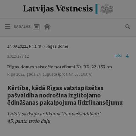
SADAĻAS
14.09.2022., Nr. 178
Rīgas dome
2022/178.12
RĪKI
Rīgas domes saistošie noteikumi Nr. RD-22-153-sn
Rīgā 2022. gada 24. augustā (prot. Nr. 68, 103. §)
Kārtība, kādā Rīgas valstspilsētas
pašvaldība nodrošina izglītojamo
ēdināšanas pakalpojuma līdzfinansējumu
Izdoti saskaņā ar likuma "Par pašvaldībām"
43. panta trešo daļu