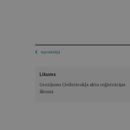
Iepriekšējā
Likums
Grozījums Civilstāvokļa aktu reģistrācijas
likumā