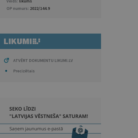
Veids:
likums
OP numurs:
2022/144.9
ATVĒRT DOKUMENTU LIKUMI.LV
Precizētais