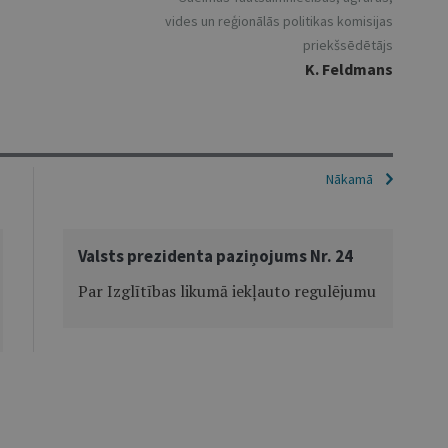
vides un reģionālās politikas komisijas
priekšsēdētājs
K. Feldmans
Nākamā
Valsts prezidenta paziņojums Nr. 24
Par Izglītības likumā iekļauto regulējumu