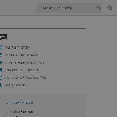
RĪKI
PASTĀSTI CITIEM
PUBLIKĀCIJAS ATSAUCE
ATVĒRT PUBLIKĀCIJU (PDF)
IZDRUKĀT PUBLIKĀCIJU
PAR INFORMĀCIJAS DROŠĪBU
PAR ŠO GRUPU
PAR DOKUMENTU
Izdevējs:
Saeima