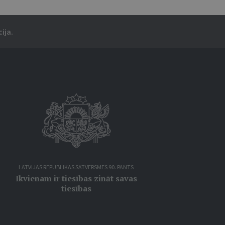
ija.
LATVIJAS REPUBLIKAS SATVERSMES 90. PANTS
Ikvienam ir tiesības zināt savas
tiesības