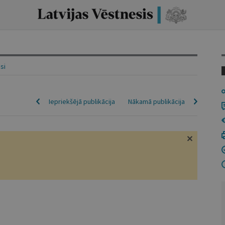
isi
Iepriekšējā publikācija
Nākamā publikācija