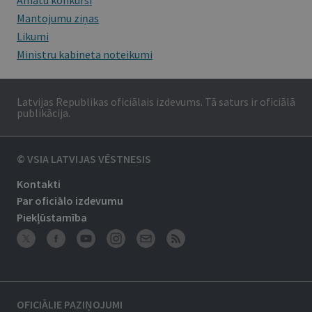
Amatu konkursi
Mantojumu ziņas
Likumi
Ministru kabineta noteikumi
Latvijas Republikas oficiālais izdevums. Tā saturs ir oficiālā
publikācija.
© VSIA LATVIJAS VĒSTNESIS
Kontakti
Par oficiālo izdevumu
Piekļūstamība
OFICIĀLIE PAZIŅOJUMI