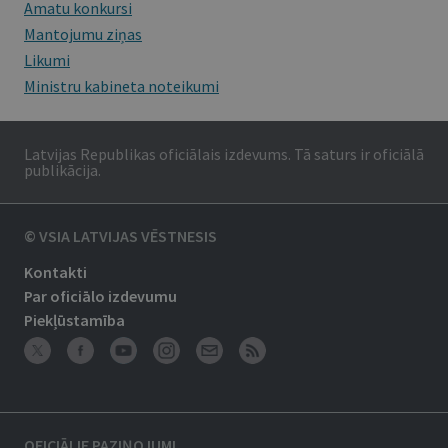
Amatu konkursi
Mantojumu ziņas
Likumi
Ministru kabineta noteikumi
Latvijas Republikas oficiālais izdevums. Tā saturs ir oficiālā
publikācija.
© VSIA LATVIJAS VĒSTNESIS
Kontakti
Par oficiālo izdevumu
Piekļūstamība
OFICIĀLIE PAZIŅOJUMI