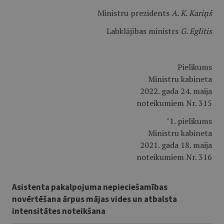
Ministru prezidents
A. K. Kariņš
Labklājības ministrs
G. Eglītis
Pielikums
Ministru kabineta
2022. gada 24. maija
noteikumiem Nr. 315
"1. pielikums
Ministru kabineta
2021. gada 18. maija
noteikumiem Nr. 316
Asistenta pakalpojuma nepieciešamības
novērtēšana ārpus mājas vides un atbalsta
intensitātes noteikšana