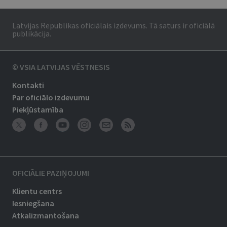
Latvijas Republikas oficiālais izdevums. Tā saturs ir oficiālā
publikācija.
© VSIA LATVIJAS VĒSTNESIS
Kontakti
Par oficiālo izdevumu
Piekļūstamība
OFICIĀLIE PAZIŅOJUMI
Klientu centrs
Iesniegšana
Atkalizmantošana