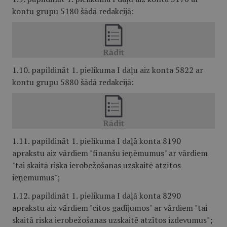
kontu grupu 5180 šādā redakcijā:
1.10. papildināt 1. pielikuma I daļu aiz konta 5822 ar
kontu grupu 5880 šādā redakcijā:
1.11. papildināt 1. pielikuma I daļā konta 8190
aprakstu aiz vārdiem "finanšu ieņēmumus" ar vārdiem
"tai skaitā riska ierobežošanas uzskaitē atzītos
ieņēmumus";
1.12. papildināt 1. pielikuma I daļā konta 8290
aprakstu aiz vārdiem "citos gadījumos" ar vārdiem "tai
skaitā riska ierobežošanas uzskaitē atzītos izdevumus";