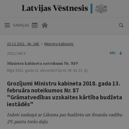
SADAĻAS
23.12.2021., Nr. 248
Ministru kabinets
2021/248.9
RĪKI
Ministru kabineta noteikumi Nr. 849
Rīgā 2021. gada 21. decembrī (prot. Nr. 81 15. §)
Grozījumi Ministru kabineta 2018. gada 13.
februāra noteikumos Nr. 87
"Grāmatvedības uzskaites kārtība budžeta
iestādēs"
Izdoti saskaņā ar Likuma par budžetu un finanšu vadību
29. panta trešo daļu