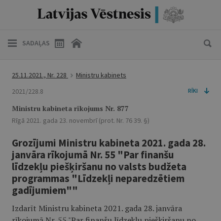
SADAĻAS
25.11.2021., Nr. 228
Ministru kabinets
2021/228.8
RĪKI
Ministru kabineta rīkojums Nr. 877
Rīgā 2021. gada 23. novembrī (prot. Nr. 76 39. §)
Grozījumi Ministru kabineta 2021. gada 28.
janvāra rīkojumā Nr. 55 "Par finanšu
līdzekļu piešķiršanu no valsts budžeta
programmas "Līdzekļi neparedzētiem
gadījumiem""
Izdarīt Ministru kabineta 2021. gada 28. janvāra
rīkojumā Nr. 55 "Par finanšu līdzekļu piešķiršanu no