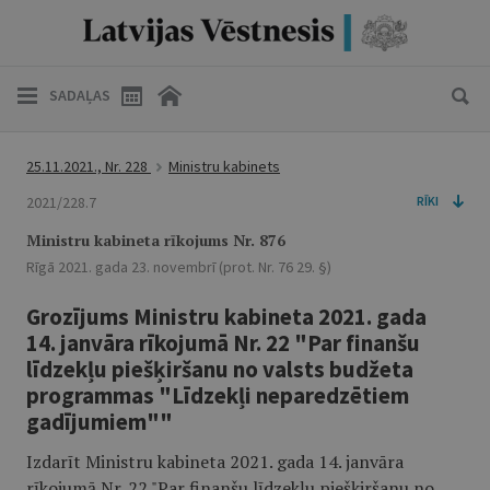
SADAĻAS
25.11.2021., Nr. 228
Ministru kabinets
2021/228.7
RĪKI
Ministru kabineta rīkojums Nr. 876
Rīgā 2021. gada 23. novembrī (prot. Nr. 76 29. §)
Grozījums Ministru kabineta 2021. gada
14. janvāra rīkojumā Nr. 22 "Par finanšu
līdzekļu piešķiršanu no valsts budžeta
programmas "Līdzekļi neparedzētiem
gadījumiem""
Izdarīt Ministru kabineta 2021. gada 14. janvāra
rīkojumā Nr. 22 "Par finanšu līdzekļu piešķiršanu no