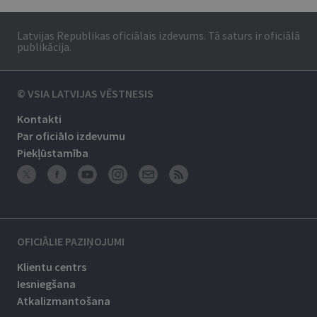
Latvijas Republikas oficiālais izdevums. Tā saturs ir oficiālā
publikācija.
© VSIA LATVIJAS VĒSTNESIS
Kontakti
Par oficiālo izdevumu
Piekļūstamība
OFICIĀLIE PAZIŅOJUMI
Klientu centrs
Iesniegšana
Atkalizmantošana