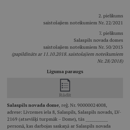
2. pielikums
saistošajiem noteikumiem Nr. 22/2021
7. pielikums
Salaspils novada domes
saistošajiem noteikumiem Nr. 50/2013
(papildināts ar 11.10.2018. saistošajiem noteikumiem
Nr. 28/2018)
Līguma paraugs
Salaspils novada dome
, reģ. Nr. 90000024008,
adrese: Līvzemes iela 8, Salaspils, Salaspils novads, LV-
2169 (atsevišķi turpmāk – Dome), tās ___________
personā, kas darbojas saskaņā ar Salaspils novada