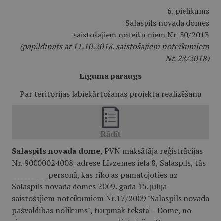
6. pielikums
Salaspils novada domes
saistošajiem noteikumiem Nr. 50/2013
(papildināts ar 11.10.2018. saistošajiem noteikumiem
Nr. 28/2018)
Līguma paraugs
Par teritorijas labiekārtošanas projekta realizēšanu
Salaspils novada dome
, PVN maksātāja reģistrācijas
Nr. 90000024008, adrese Līvzemes iela 8, Salaspils, tās
__________ personā, kas rīkojas pamatojoties uz
Salaspils novada domes 2009. gada 15. jūlija
saistošajiem noteikumiem Nr.17/2009 "Salaspils novada
pašvaldības nolikums", turpmāk tekstā – Dome, no