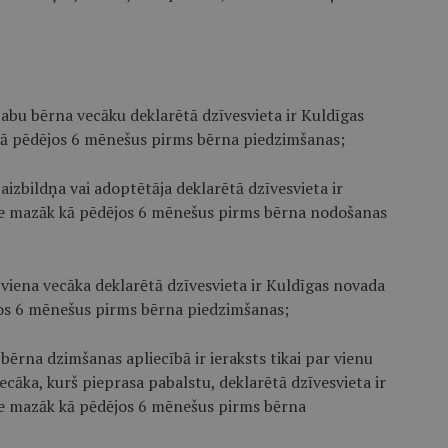
abu bērna vecāku deklarētā dzīvesvieta ir Kuldīgas
 kā pēdējos 6 mēnešus pirms bērna piedzimšanas;
izbildņa vai adoptētāja deklarētā dzīvesvieta ir
 ne mazāk kā pēdējos 6 mēnešus pirms bērna nodošanas
viena vecāka deklarētā dzīvesvieta ir Kuldīgas novada
jos 6 mēnešus pirms bērna piedzimšanas;
ērna dzimšanas apliecībā ir ieraksts tikai par vienu
ecāka, kurš pieprasa pabalstu, deklarētā dzīvesvieta ir
 ne mazāk kā pēdējos 6 mēnešus pirms bērna