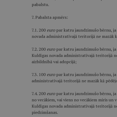
pabalstu.
7. Pabalsta apmērs:
7.1. 200
euro
par katru jaundzimušo bērnu, ja 
novada administratīvajā teritorijā ne mazāk
7.2. 200
euro
par katru jaundzimušo bērnu, ja a
Kuldīgas novada administratīvajā teritorijā
aizbildnībā vai adopcijā;
7.3. 100
euro
par katru jaundzimušo bērnu, ja 
administratīvajā teritorijā ne mazāk kā pēdē
7.4. 200
euro
par katru jaundzimušo bērnu, ja b
no vecākiem, vai viens no vecākiem miris un v
Kuldīgas novada administratīvajā teritorijā
piedzimšanas.