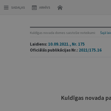
SADAĻAS
ARHĪVS
Kuldīgas novada domes saistošie noteikumi:
Šajā la
Laidiens:
10.09.2021., Nr. 175
Oficiālās publikācijas Nr.:
2021/175.16
Kuldīgas novada pa