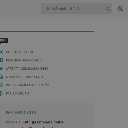
RĪKI
PASTĀSTI CITIEM
PUBLIKĀCIJAS ATSAUCE
ATVĒRT PUBLIKĀCIJU (PDF)
IZDRUKĀT PUBLIKĀCIJU
PAR INFORMĀCIJAS DROŠĪBU
PAR ŠO GRUPU
PAR DOKUMENTU
Izdevējs:
Kuldīgas novada dome