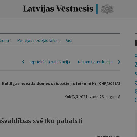
idienā
1
Pēdējās nedēļas laikā
2
Visi
Iepriekšējā publikācija
Nākamā publikācija
Kuldīgas novada domes saistošie noteikumi Nr. KNP/2021/8
Kuldīgā 2021. gada 26. augustā
švaldības svētku pabalsti