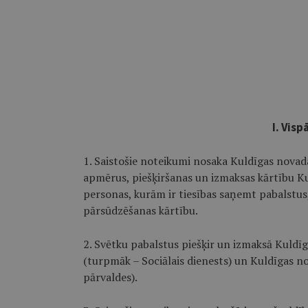
I. Visp
1. Saistošie noteikumi nosaka Kuldīgas novad
apmērus, piešķiršanas un izmaksas kārtību K
personas, kurām ir tiesības saņemt pabalstu
pārsūdzēšanas kārtību.
2. Svētku pabalstus piešķir un izmaksā Kuldīg
(turpmāk – Sociālais dienests) un Kuldīgas 
pārvaldes).