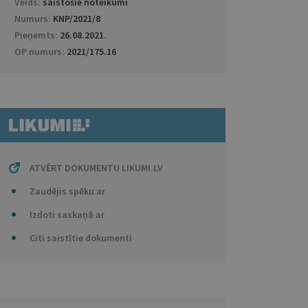
Veids:
saistošie noteikumi
Numurs:
KNP/2021/8
Pieņemts:
26.08.2021
.
OP numurs:
2021/175.16
ATVĒRT DOKUMENTU LIKUMI.LV
Zaudējis spēku ar
Izdoti saskaņā ar
Citi saistītie dokumenti