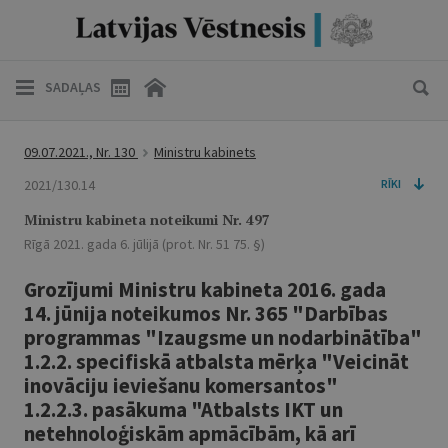
SADAĻAS
09.07.2021., Nr. 130
Ministru kabinets
2021/130.14
RĪKI
Ministru kabineta noteikumi Nr. 497
Rīgā 2021. gada 6. jūlijā (prot. Nr. 51 75. §)
Grozījumi Ministru kabineta 2016. gada
14. jūnija noteikumos Nr. 365 "Darbības
programmas "Izaugsme un nodarbinātība"
1.2.2. specifiskā atbalsta mērķa "Veicināt
inovāciju ieviešanu komersantos"
1.2.2.3. pasākuma "Atbalsts IKT un
netehnoloģiskām apmācībām, kā arī