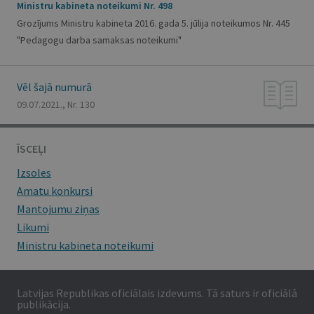
Ministru kabineta noteikumi Nr. 498
Grozījums Ministru kabineta 2016. gada 5. jūlija noteikumos Nr. 445
"Pedagogu darba samaksas noteikumi"
Vēl šajā numurā
09.07.2021., Nr. 130
ĪSCEĻI
Izsoles
Amatu konkursi
Mantojumu ziņas
Likumi
Ministru kabineta noteikumi
Latvijas Republikas oficiālais izdevums. Tā saturs ir oficiālā
publikācija.