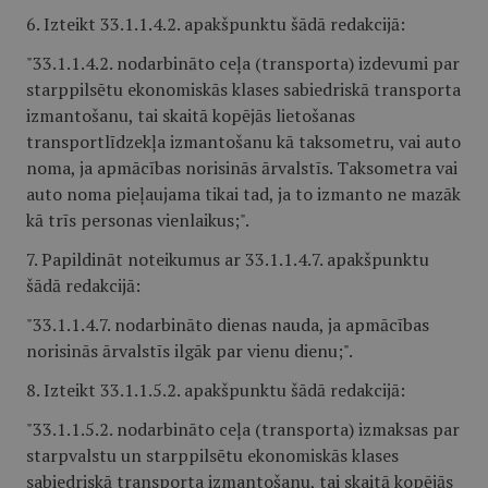
6. Izteikt 33.1.1.4.2. apakšpunktu šādā redakcijā:
"33.1.1.4.2. nodarbināto ceļa (transporta) izdevumi par
starppilsētu ekonomiskās klases sabiedriskā transporta
izmantošanu, tai skaitā kopējās lietošanas
transportlīdzekļa izmantošanu kā taksometru, vai auto
noma, ja apmācības norisinās ārvalstīs. Taksometra vai
auto noma pieļaujama tikai tad, ja to izmanto ne mazāk
kā trīs personas vienlaikus;".
7. Papildināt noteikumus ar 33.1.1.4.7. apakšpunktu
šādā redakcijā:
"33.1.1.4.7. nodarbināto dienas nauda, ja apmācības
norisinās ārvalstīs ilgāk par vienu dienu;".
8. Izteikt 33.1.1.5.2. apakšpunktu šādā redakcijā:
"33.1.1.5.2. nodarbināto ceļa (transporta) izmaksas par
starpvalstu un starppilsētu ekonomiskās klases
sabiedriskā transporta izmantošanu, tai skaitā kopējās