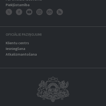
Piekļūstamība
OFICIĀLIE PAZIŅOJUMI
Klientu centrs
Iesniegšana
Atkalizmantošana