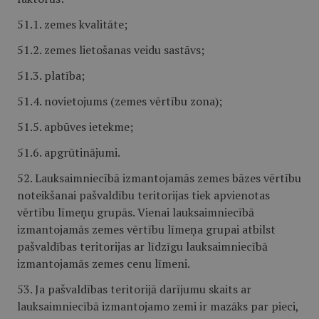
51.1. zemes kvalitāte;
51.2. zemes lietošanas veidu sastāvs;
51.3. platība;
51.4. novietojums (zemes vērtību zona);
51.5. apbūves ietekme;
51.6. apgrūtinājumi.
52. Lauksaimniecībā izmantojamās zemes bāzes vērtību
noteikšanai pašvaldību teritorijas tiek apvienotas
vērtību līmeņu grupās. Vienai lauksaimniecībā
izmantojamās zemes vērtību līmeņa grupai atbilst
pašvaldības teritorijas ar līdzīgu lauksaimniecībā
izmantojamās zemes cenu līmeni.
53. Ja pašvaldības teritorijā darījumu skaits ar
lauksaimniecībā izmantojamo zemi ir mazāks par pieci,