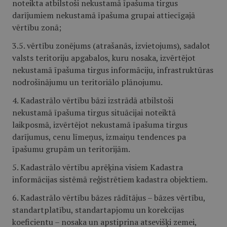
noteikta atbilstoši nekustamā īpašuma tirgus
darījumiem nekustamā īpašuma grupai attiecīgajā
vērtību zonā;
3.5. vērtību zonējums (atrašanās, izvietojums), sadalot
valsts teritoriju apgabalos, kuru nosaka, izvērtējot
nekustamā īpašuma tirgus informāciju, infrastruktūras
nodrošinājumu un teritoriālo plānojumu.
4. Kadastrālo vērtību bāzi izstrādā atbilstoši
nekustamā īpašuma tirgus situācijai noteiktā
laikposmā, izvērtējot nekustamā īpašuma tirgus
darījumus, cenu līmeņus, izmaiņu tendences pa
īpašumu grupām un teritorijām.
5. Kadastrālo vērtību aprēķina visiem Kadastra
informācijas sistēmā reģistrētiem kadastra objektiem.
6. Kadastrālo vērtību bāzes rādītājus – bāzes vērtību,
standartplatību, standartapjomu un korekcijas
koeficientu – nosaka un apstiprina atsevišķi zemei,