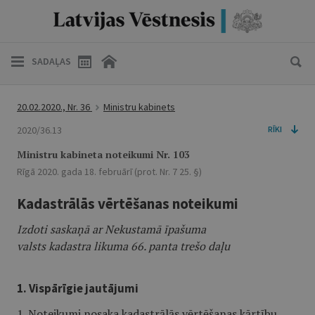
SADAĻAS
20.02.2020., Nr. 36
Ministru kabinets
2020/36.13
RĪKI
Ministru kabineta noteikumi Nr. 103
Rīgā 2020. gada 18. februārī (prot. Nr. 7 25. §)
Kadastrālās vērtēšanas noteikumi
Izdoti saskaņā ar Nekustamā īpašuma
valsts kadastra likuma 66. panta trešo daļu
1. Vispārīgie jautājumi
1. Noteikumi nosaka kadastrālās vērtēšanas kārtību.