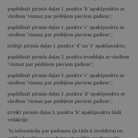
papildināt pirmās daļas 1. punkta "b" apakšpunktu ar
vārdiem "vismaz par pēdējiem pieciem gadiem";
papildināt pirmās daļas 1. punkta "c" apakšpunktu ar
vārdiem "vismaz par pēdējiem pieciem gadiem";
izslēgt pirmās daļas 1. punkta "d" un "e" apakšpunktu;
papildināt pirmās daļas 2. punkta ievaddaļu ar vārdiem
"vismaz par pēdējiem pieciem gadiem";
papildināt pirmās daļas 3. punkta "c" apakšpunktu ar
vārdiem "vismaz par pēdējiem pieciem gadiem";
papildināt pirmās daļas 3. punkta "d" apakšpunktu ar
vārdiem "vismaz par pēdējiem pieciem gadiem";
izteikt pirmās daļas 3. punkta "h" apakšpunktu šādā
redakcijā:
"h) informāciju par padomes (ja tāda ir izveidota) un