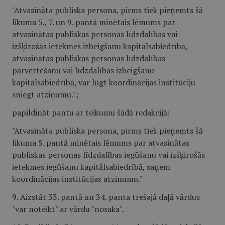
"Atvasināta publiska persona, pirms tiek pieņemts šā
likuma 5., 7. un 9. pantā minētais lēmums par
atvasinātas publiskas personas līdzdalības vai
izšķirošās ietekmes izbeigšanu kapitālsabiedrībā,
atvasinātas publiskas personas līdzdalības
pārvērtēšanu vai līdzdalības izbeigšanu
kapitālsabiedrībā, var lūgt koordinācijas institūciju
sniegt atzinumu.";
papildināt pantu ar teikumu šādā redakcijā:
"Atvasināta publiska persona, pirms tiek pieņemts šā
likuma 5. pantā minētais lēmums par atvasinātas
publiskas personas līdzdalības iegūšanu vai izšķirošās
ietekmes iegūšanu kapitālsabiedrībā, saņem
koordinācijas institūcijas atzinumu."
9. Aizstāt 33. pantā un 34. panta trešajā daļā vārdus
"var noteikt" ar vārdu "nosaka".