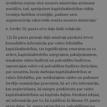
izveidota) neņem vērā nozares ministrijas atzinumā
norādīto, tad, apstiprinot kapitālsabiedrības vidēja
termiņa darbības stratēģiju, padome savu
argumentāciju rakstveidā nosūta nozares ministrijai."
6. Izteikt 30. panta otro daļu šādā redakcijā:
"(2) Šā panta pirmajā daļā minētajā pārskatā ietver
konsolidētu informāciju par valsts līdzdalību
kapitālsabiedrībās, tās ieguldītajiem resursiem un to
atdevi, kapitālsabiedrību sniegtajiem pakalpojumiem,
iemaksām valsts budžetā un pašvaldību budžetos,
saņemtajām valsts vai pašvaldības budžeta dotācijām,
par nozarēm, kurās darbojas kapitālsabiedrības ar
valsts līdzdalību, par notikušajiem valdes un padomes
locekļu nominācijas procesiem, kā arī citu informāciju,
kas nepieciešama, lai sniegtu priekšstatu par valsts
kapitālsabiedrībām un kapitāla daļām. Pārskatā iekļauj
arī informāciju par to, kā izpildītas šā likuma 29. panta
otrās daļas, 36. panta (attiecībā uz pašvaldībām) un