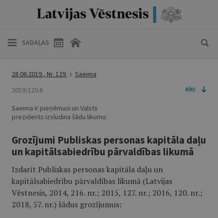
SADAĻAS
28.06.2019., Nr. 129
Saeima
2019/129.8
RĪKI
Saeima ir pieņēmusi un Valsts
prezidents izsludina šādu likumu:
Grozījumi Publiskas personas kapitāla daļu
un kapitālsabiedrību pārvaldības likumā
Izdarīt Publiskas personas kapitāla daļu un
kapitālsabiedrību pārvaldības likumā (Latvijas
Vēstnesis, 2014, 216. nr.; 2015, 127. nr.; 2016, 120. nr.;
2018, 57. nr.) šādus grozījumus: