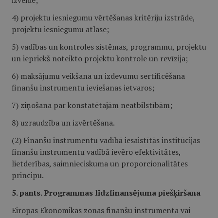
izveide;
4) projektu iesniegumu vērtēšanas kritēriju izstrāde,
projektu iesniegumu atlase;
5) vadības un kontroles sistēmas, programmu, projektu
un iepriekš noteikto projektu kontrole un revīzija;
6) maksājumu veikšana un izdevumu sertificēšana
finanšu instrumentu ieviešanas ietvaros;
7) ziņošana par konstatētajām neatbilstībām;
8) uzraudzība un izvērtēšana.
(2) Finanšu instrumentu vadībā iesaistītās institūcijas
finanšu instrumentu vadībā ievēro efektivitātes,
lietderības, saimnieciskuma un proporcionalitātes
principu.
5. pants. Programmas līdzfinansējuma piešķiršana
Eiropas Ekonomikas zonas finanšu instrumenta vai