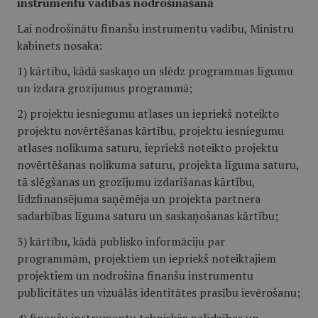
instrumentu vadības nodrošināšanā
Lai nodrošinātu finanšu instrumentu vadību, Ministru
kabinets nosaka:
1) kārtību, kādā saskaņo un slēdz programmas līgumu
un izdara grozījumus programmā;
2) projektu iesniegumu atlases un iepriekš noteikto
projektu novērtēšanas kārtību, projektu iesniegumu
atlases nolikuma saturu, iepriekš noteikto projektu
novērtēšanas nolikuma saturu, projekta līguma saturu,
tā slēgšanas un grozījumu izdarīšanas kārtību,
līdzfinansējuma saņēmēja un projekta partnera
sadarbības līguma saturu un saskaņošanas kārtību;
3) kārtību, kādā publisko informāciju par
programmām, projektiem un iepriekš noteiktajiem
projektiem un nodrošina finanšu instrumentu
publicitātes un vizuālās identitātes prasību ievērošanu;