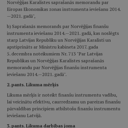
Norvēģijas Karalistes saprašanās memorandu par
Eiropas Ekonomikas zonas instrumenta ieviešanu 2014.
—2021. gadā",
b) Saprašanās memorands par Norvēģijas finanšu
instrumenta ieviešanu 2014.—2021. gadā, kas noslēgts
starp Latvijas Republiku un Norvēģijas Karalisti un
apstiprināts ar Ministru kabineta 2017. gada
5. decembra noteikumiem Nr. 713 "Par Latvijas
Republikas un Norvēģijas Karalistes saprašanās
memorandu par Norvēģijas finanšu instrumenta
ieviešanu 2014.—2021. gadā".
2. pants. Likuma mērķis
Likuma mērķis ir noteikt finanšu instrumentu vadību,
lai veicinātu efektīvu, caurredzamu un pareizas finanšu
pārvaldības principiem atbilstošu finanšu instrumentu
ieviešanu Latvijā.
3. pants. Likuma darbības joma