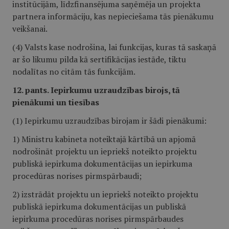
institūcijām, līdzfinansējuma saņēmēja un projekta
partnera informāciju, kas nepieciešama tās pienākumu
veikšanai.
(4) Valsts kase nodrošina, lai funkcijas, kuras tā saskaņā
ar šo likumu pilda kā sertifikācijas iestāde, tiktu
nodalītas no citām tās funkcijām.
12. pants. Iepirkumu uzraudzības birojs, tā
pienākumi un tiesības
(1) Iepirkumu uzraudzības birojam ir šādi pienākumi:
1) Ministru kabineta noteiktajā kārtībā un apjomā
nodrošināt projektu un iepriekš noteikto projektu
publiskā iepirkuma dokumentācijas un iepirkuma
procedūras norises pirmspārbaudi;
2) izstrādāt projektu un iepriekš noteikto projektu
publiskā iepirkuma dokumentācijas un publiskā
iepirkuma procedūras norises pirmspārbaudes