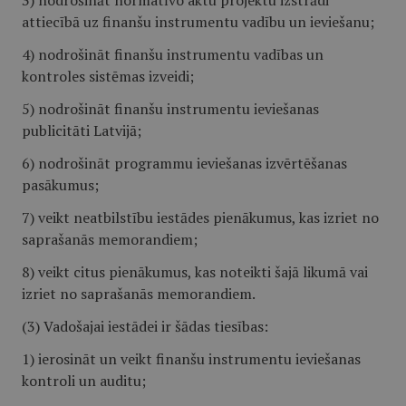
3) nodrošināt normatīvo aktu projektu izstrādi
attiecībā uz finanšu instrumentu vadību un ieviešanu;
4) nodrošināt finanšu instrumentu vadības un
kontroles sistēmas izveidi;
5) nodrošināt finanšu instrumentu ieviešanas
publicitāti Latvijā;
6) nodrošināt programmu ieviešanas izvērtēšanas
pasākumus;
7) veikt neatbilstību iestādes pienākumus, kas izriet no
saprašanās memorandiem;
8) veikt citus pienākumus, kas noteikti šajā likumā vai
izriet no saprašanās memorandiem.
(3) Vadošajai iestādei ir šādas tiesības:
1) ierosināt un veikt finanšu instrumentu ieviešanas
kontroli un auditu;