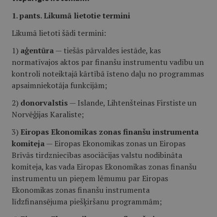
1. pants. Likumā lietotie termini
Likumā lietoti šādi termini:
1)
aģentūra
— tiešās pārvaldes iestāde, kas
normatīvajos aktos par finanšu instrumentu vadību un
kontroli noteiktajā kārtībā īsteno daļu no programmas
apsaimniekotāja funkcijām;
2)
donorvalstis
— Islande, Lihtenšteinas Firstiste un
Norvēģijas Karaliste;
3)
Eiropas Ekonomikas zonas finanšu instrumenta
komiteja
— Eiropas Ekonomikas zonas un Eiropas
Brīvās tirdzniecības asociācijas valstu nodibināta
komiteja, kas vada Eiropas Ekonomikas zonas finanšu
instrumentu un pieņem lēmumu par Eiropas
Ekonomikas zonas finanšu instrumenta
līdzfinansējuma piešķiršanu programmām;