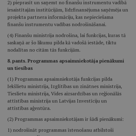
2) pieprasīt un saņemt no finanšu instrumentu vadībā
iesaistītajām institūcijām, līdzfinansējuma saņēmēja un
projekta partnera informāciju, kas nepieciešama
finanšu instrumentu vadības nodrošināšanai.
(4) Finanšu ministrija nodrošina, lai funkcijas, kuras tā
saskaņā ar šo likumu pilda kā vadošā iestāde, tiktu
nodalītas no citām tās funkcijām.
8. pants. Programmas apsaimniekotāja pienākumi
un tiesības
(1) Programmas apsaimniekotāja funkcijas pilda
Iekšlietu ministrija, Izglītības un zinātnes ministrija,
Tieslietu ministrija, Vides aizsardzības un reģionālās
attīstības ministrija un Latvijas Investīciju un
attīstības aģentūra.
(2) Programmas apsaimniekotājam ir šādi pienākumi:
1) nodrošināt programmas īstenošanu atbilstoši