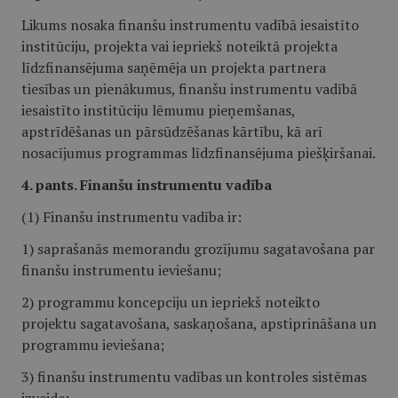
Likums nosaka finanšu instrumentu vadībā iesaistīto
institūciju, projekta vai iepriekš noteiktā projekta
līdzfinansējuma saņēmēja un projekta partnera
tiesības un pienākumus, finanšu instrumentu vadībā
iesaistīto institūciju lēmumu pieņemšanas,
apstrīdēšanas un pārsūdzēšanas kārtību, kā arī
nosacījumus programmas līdzfinansējuma piešķiršanai.
4. pants. Finanšu instrumentu vadība
(1) Finanšu instrumentu vadība ir:
1) saprašanās memorandu grozījumu sagatavošana par
finanšu instrumentu ieviešanu;
2) programmu koncepciju un iepriekš noteikto
projektu sagatavošana, saskaņošana, apstiprināšana un
programmu ieviešana;
3) finanšu instrumentu vadības un kontroles sistēmas