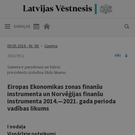
SADAĻAS
09.05.2018., Nr. 90
Saeima
2018/90.1
RĪKI
Saeima ir pieņēmusi un Valsts
prezidents izsludina šādu likumu:
Eiropas Ekonomikas zonas finanšu
instrumenta un Norvēģijas finanšu
instrumenta 2014.—2021. gada perioda
vadības likums
I nodaļa
Vispārīgie noteikumi