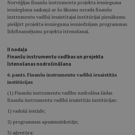
Norvēģijas finanšu instrumenta projekta iesnieguma
iesniegšana saskaņā ar šo likumu nerada finanšu
instrumentu vadībā iesaistītajai institūcijai pienākumu
piešķirt projekta iesnieguma iesniedzējam programmas
līdzfinansējumu projekta īstenošanai.
II nodaļa
Finanšu instrumentu vadības un projekta
īstenošanas nodrošināšana
6. pants. Finanšu instrumentu vadībā iesaistītās
institūcijas
(1) Finanšu instrumentu vadību nodrošina šādas
finanšu instrumentu vadībā iesaistītās institūcijas:
1) vadošā iestāde;
2) programmas apsaimniekotājs;
3) aģentūra;