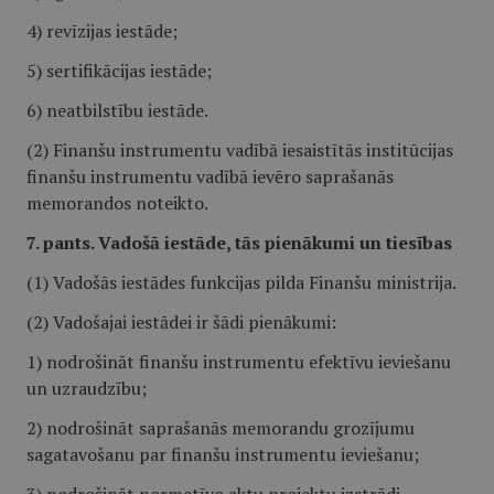
4) revīzijas iestāde;
5) sertifikācijas iestāde;
6) neatbilstību iestāde.
(2) Finanšu instrumentu vadībā iesaistītās institūcijas
finanšu instrumentu vadībā ievēro saprašanās
memorandos noteikto.
7. pants. Vadošā iestāde, tās pienākumi un tiesības
(1) Vadošās iestādes funkcijas pilda Finanšu ministrija.
(2) Vadošajai iestādei ir šādi pienākumi:
1) nodrošināt finanšu instrumentu efektīvu ieviešanu
un uzraudzību;
2) nodrošināt saprašanās memorandu grozījumu
sagatavošanu par finanšu instrumentu ieviešanu;