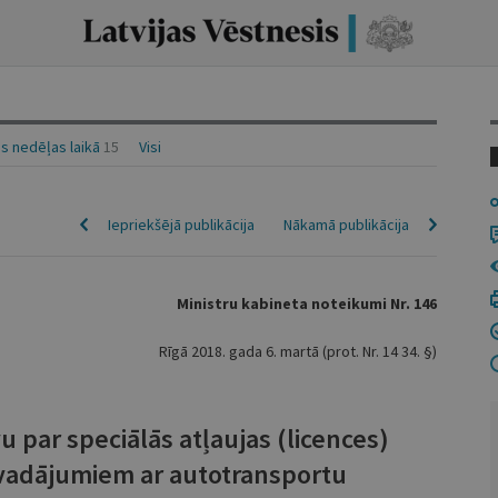
s nedēļas laikā
15
Visi
Iepriekšējā publikācija
Nākamā publikācija
Ministru kabineta noteikumi Nr. 146
Rīgā 2018. gada 6. martā (prot. Nr. 14 34. §)
 par speciālās atļaujas (licences)
vadājumiem ar autotransportu