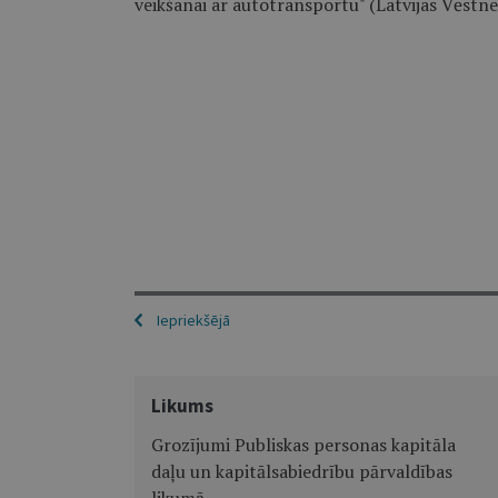
veikšanai ar autotransportu" (Latvijas Vēstnes
Iepriekšējā
Likums
Grozījumi Publiskas personas kapitāla
daļu un kapitālsabiedrību pārvaldības