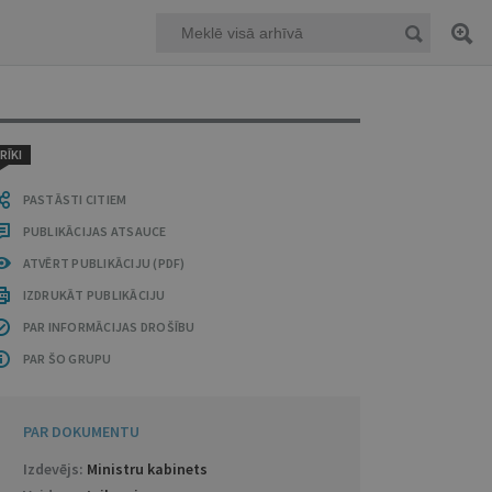
RĪKI
PASTĀSTI CITIEM
PUBLIKĀCIJAS ATSAUCE
ATVĒRT PUBLIKĀCIJU (PDF)
IZDRUKĀT PUBLIKĀCIJU
PAR INFORMĀCIJAS DROŠĪBU
PAR ŠO GRUPU
PAR DOKUMENTU
Izdevējs:
Ministru kabinets