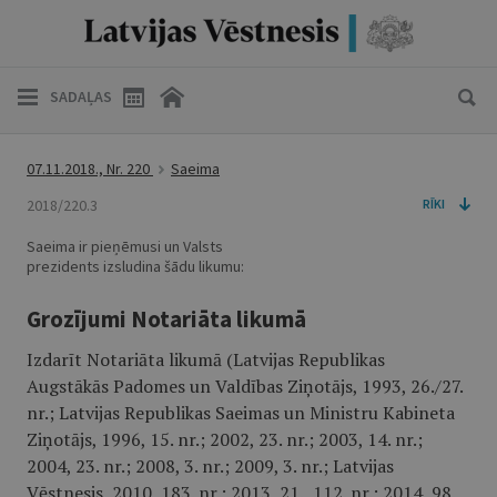
SADAĻAS
07.11.2018., Nr. 220
Saeima
2018/220.3
RĪKI
Saeima ir pieņēmusi un Valsts
prezidents izsludina šādu likumu:
Grozījumi Notariāta likumā
Izdarīt Notariāta likumā (Latvijas Republikas
Augstākās Padomes un Valdības Ziņotājs, 1993, 26./27.
nr.; Latvijas Republikas Saeimas un Ministru Kabineta
Ziņotājs, 1996, 15. nr.; 2002, 23. nr.; 2003, 14. nr.;
2004, 23. nr.; 2008, 3. nr.; 2009, 3. nr.; Latvijas
Vēstnesis, 2010, 183. nr.; 2013, 21., 112. nr.; 2014, 98.,