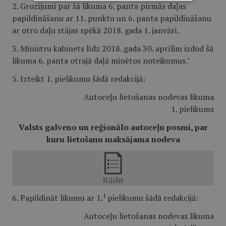
2. Grozījumi par šā likuma 6. panta pirmās daļas
papildināšanu ar 11. punktu un 6. panta papildināšanu
ar otro daļu stājas spēkā 2018. gada 1. janvārī.
3. Ministru kabinets līdz 2018. gada 30. aprīlim izdod šā
likuma 6. panta otrajā daļā minētos noteikumus."
5. Izteikt 1. pielikumu šādā redakcijā:
Autoceļu lietošanas nodevas likuma
1. pielikums
Valsts galveno un reģionālo autoceļu posmi, par
kuru lietošanu maksājama nodeva
1
6. Papildināt likumu ar 1.
pielikumu šādā redakcijā:
Autoceļu lietošanas nodevas likuma
1