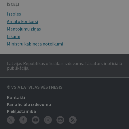
ĪSCEĻI
Izsoles
Amatu konkursi
Mantojumu ziņas
Likumi
Ministru kabineta noteikumi
Latvijas Republikas oficiālais izdevums. Tā saturs ir oficiālā
publikācija.
© VSIA LATVIJAS VĒSTNESIS
Kontakti
Par oficiālo izdevumu
Piekļūstamība