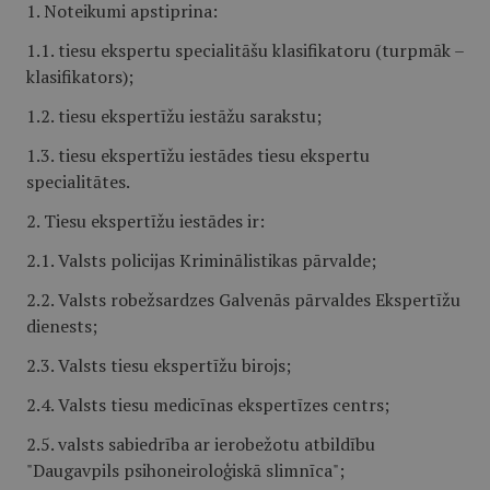
1. Noteikumi apstiprina:
1.1. tiesu ekspertu specialitāšu klasifikatoru (turpmāk –
klasifikators);
1.2. tiesu ekspertīžu iestāžu sarakstu;
1.3. tiesu ekspertīžu iestādes tiesu ekspertu
specialitātes.
2. Tiesu ekspertīžu iestādes ir:
2.1. Valsts policijas Kriminālistikas pārvalde;
2.2. Valsts robežsardzes Galvenās pārvaldes Ekspertīžu
dienests;
2.3. Valsts tiesu ekspertīžu birojs;
2.4. Valsts tiesu medicīnas ekspertīzes centrs;
2.5. valsts sabiedrība ar ierobežotu atbildību
"Daugavpils psihoneiroloģiskā slimnīca";