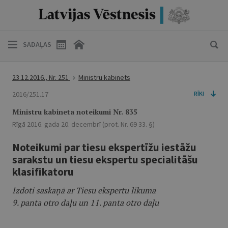
SADAĻAS
23.12.2016., Nr. 251
Ministru kabinets
2016/251.17
RĪKI
Ministru kabineta noteikumi Nr. 835
Rīgā 2016. gada 20. decembrī (prot. Nr. 69 33. §)
Noteikumi par tiesu ekspertīžu iestāžu
sarakstu un tiesu ekspertu specialitāšu
klasifikatoru
Izdoti saskaņā ar Tiesu ekspertu likuma
9. panta otro daļu un 11. panta otro daļu