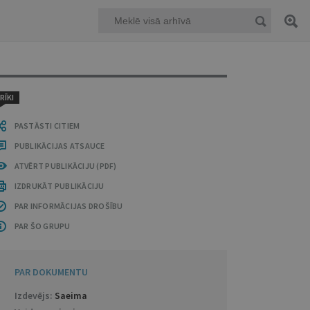
RĪKI
PASTĀSTI CITIEM
PUBLIKĀCIJAS ATSAUCE
ATVĒRT PUBLIKĀCIJU (PDF)
IZDRUKĀT PUBLIKĀCIJU
PAR INFORMĀCIJAS DROŠĪBU
PAR ŠO GRUPU
PAR DOKUMENTU
Izdevējs:
Saeima