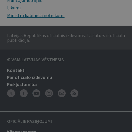
Mantojumu ziņas
Likumi
Ministru kabineta noteikumi
Latvijas Republikas oficiālais izdevums. Tā saturs ir oficiālā
publikācija.
© VSIA LATVIJAS VĒSTNESIS
Kontakti
Par oficiālo izdevumu
Piekļūstamība
OFICIĀLIE PAZIŅOJUMI
Klientu centrs