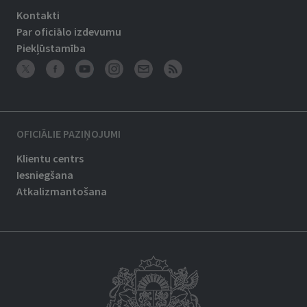
Kontakti
Par oficiālo izdevumu
Piekļūstamība
OFICIĀLIE PAZIŅOJUMI
Klientu centrs
Iesniegšana
Atkalizmantošana