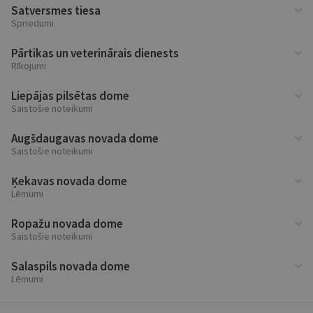
Satversmes tiesa
Spriedumi
Pārtikas un veterinārais dienests
Rīkojumi
Liepājas pilsētas dome
Saistošie noteikumi
Augšdaugavas novada dome
Saistošie noteikumi
Ķekavas novada dome
Lēmumi
Ropažu novada dome
Saistošie noteikumi
Salaspils novada dome
Lēmumi