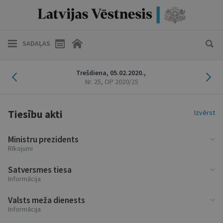
SADAĻAS
Iepriekšējais laidiens
Nāk
Trešdiena,
05.02.2020.,
Nr. 25
, OP 2020/25
Tiesību akti
Izvērst
Ministru prezidents
Rīkojumi
Satversmes tiesa
Informācija
Valsts meža dienests
Informācija