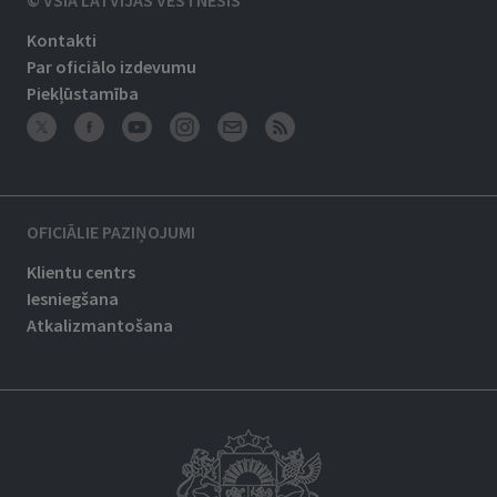
© VSIA LATVIJAS VĒSTNESIS
Kontakti
Par oficiālo izdevumu
Piekļūstamība
OFICIĀLIE PAZIŅOJUMI
Klientu centrs
Iesniegšana
Atkalizmantošana