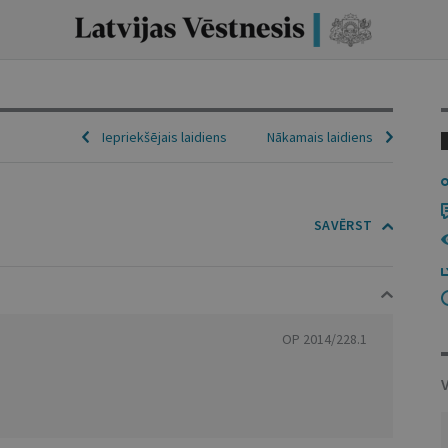
Iepriekšējais laidiens
Nākamais laidiens
SAVĒRST
OP 2014/228.1