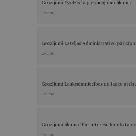
Grozījumi Dzelzceļa pārvadājumu likumā
Likums
Grozījumi Latvijas Administratīvo pārkāp
Likums
Grozījumi Lauksaimniecības un lauku attīst
Likums
Grozījumi likumā "Par interešu konflikta 
Likums