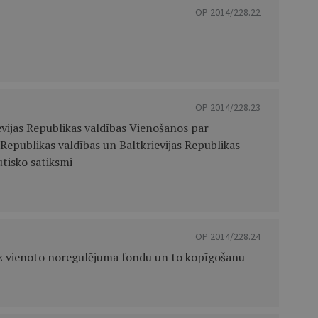
OP 2014/228.22
OP 2014/228.23
evijas Republikas valdības Vienošanos par
Republikas valdības un Baltkrievijas Republikas
tisko satiksmi
OP 2014/228.24
z vienoto noregulējuma fondu un to kopīgošanu