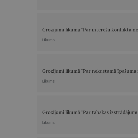
Grozījumi likumā "Par interešu konflikta 
Likums
Grozījumi likumā "Par nekustamā īpašuma 
Likums
Grozījumi likumā "Par tabakas izstrādājumu
Likums