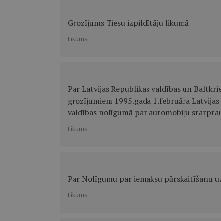
Grozījums Tiesu izpildītāju likumā
Likums
Par Latvijas Republikas valdības un Baltkri
grozījumiem 1995.gada 1.februāra Latvijas 
valdības nolīgumā par automobiļu starptau
Likums
Par Nolīgumu par iemaksu pārskaitīšanu u
Likums