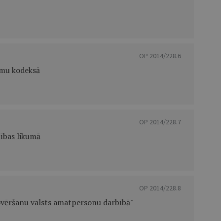
OP 2014/228.6
umu kodeksā
OP 2014/228.7
ības likumā
OP 2014/228.8
novēršanu valsts amatpersonu darbībā"