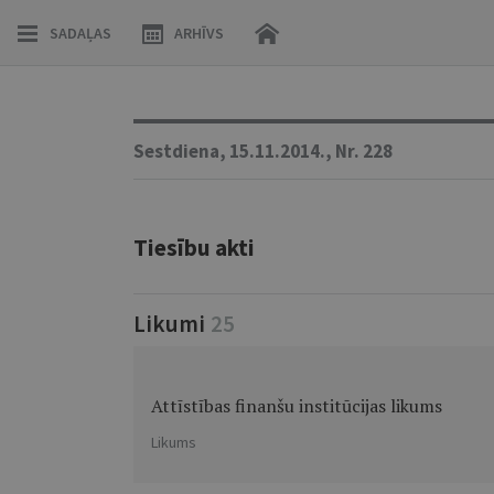
SADAĻAS
ARHĪVS
Sestdiena,
15.11.2014.,
Nr. 228
Tiesību akti
Likumi
25
Attīstības finanšu institūcijas likums
Likums