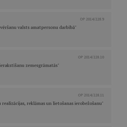
OP 2014/228.9
novēršanu valsts amatpersonu darbībā"
OP 2014/228.10
ierakstīšanu zemesgrāmatās"
OP 2014/228.11
 realizācijas, reklāmas un lietošanas ierobežošanu"