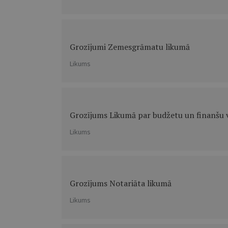
Grozījumi Zemesgrāmatu likumā
Likums
Grozījums Likumā par budžetu un finanšu 
Likums
Grozījums Notariāta likumā
Likums