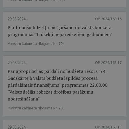
29.08.2024.
OP 2024/168.16
Par finanšu līdzekļu piešķiršanu no valsts budžeta
programmas "Līdzekļi neparedzētiem gadījumiem"
Ministru kabineta rīkojums Nr. 704
29.08.2024.
OP 2024/168.17
Par apropriācijas pārdali no budžeta resora "74.
Gadskārtējā valsts budžeta izpildes procesā
pārdalāmais finansējums" programmas 22.00.00
"Valsts ārējās robežas drošības pasākumu
nodrošināšana"
Ministru kabineta rīkojums Nr. 705
29.08.2024.
OP 2024/168.18