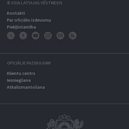
© VSIA LATVIJAS VĒSTNESIS
Kontakti
Par oficiālo izdevumu
Piekļūstamība
OFICIĀLIE PAZIŅOJUMI
Klientu centrs
Iesniegšana
Atkalizmantošana