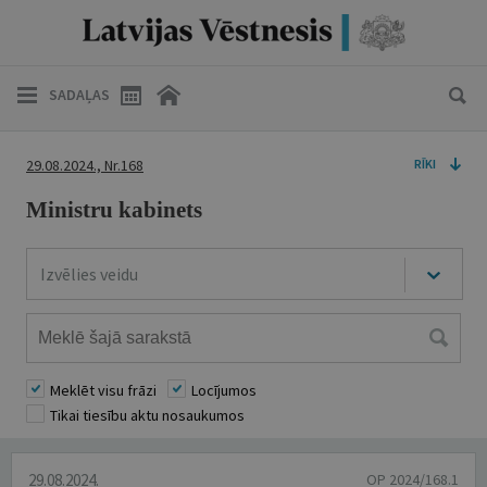
SADAĻAS
29.08.2024., Nr.168
RĪKI
Ministru kabinets
Izvēlies veidu
Meklēt visu frāzi
Locījumos
Tikai tiesību aktu nosaukumos
29.08.2024.
OP 2024/168.1