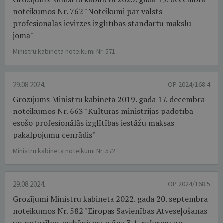
noteikumos Nr. 762 "Noteikumi par valsts
profesionālās ievirzes izglītības standartu mākslu
jomā"
Ministru kabineta noteikumi Nr. 571
29.08.2024.
OP 2024/168.4
Grozījums Ministru kabineta 2019. gada 17. decembra
noteikumos Nr. 663 "Kultūras ministrijas padotībā
esošo profesionālās izglītības iestāžu maksas
pakalpojumu cenrādis"
Ministru kabineta noteikumi Nr. 572
29.08.2024.
OP 2024/168.5
Grozījumi Ministru kabineta 2022. gada 20. septembra
noteikumos Nr. 582 "Eiropas Savienības Atveseļošanas
un noturības mehānisma plāna 3.1. reformu un