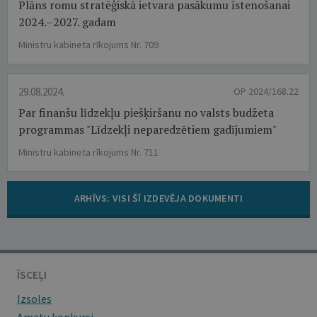
Plāns romu stratēģiskā ietvara pasākumu īstenošanai
2024.–2027. gadam
Ministru kabineta rīkojums Nr. 709
29.08.2024.
OP 2024/168.22
Par finanšu līdzekļu piešķiršanu no valsts budžeta
programmas "Līdzekļi neparedzētiem gadījumiem"
Ministru kabineta rīkojums Nr. 711
ARHĪVS: VISI ŠĪ IZDEVĒJA DOKUMENTI
ĪSCEĻI
Izsoles