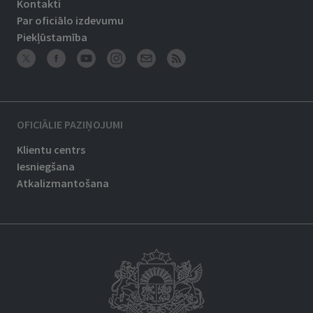
Kontakti
Par oficiālo izdevumu
Piekļūstamība
OFICIĀLIE PAZIŅOJUMI
Klientu centrs
Iesniegšana
Atkalizmantošana