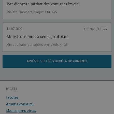
Par dienesta pārbaudes komisijas izveidi
Ministru kabineta rīkojums Nr. 425
11.07.2023.
OP 2023/131.27
Ministru kabineta sēdes protokols
Ministru kabineta sēdes protokols Nr. 35
ARHĪVS: VISI ŠĪ IZDEVĒJA DOKUMENTI
ĪSCEĻI
Izsoles
Amatu konkursi
Mantojumu ziņas