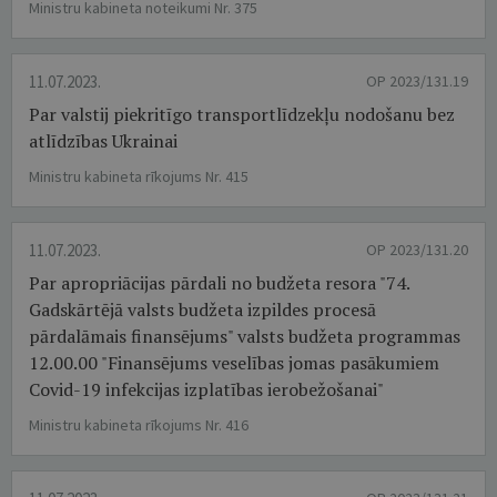
Ministru kabineta noteikumi Nr. 375
11.07.2023.
OP 2023/131.19
Par valstij piekritīgo transportlīdzekļu nodošanu bez
atlīdzības Ukrainai
Ministru kabineta rīkojums Nr. 415
11.07.2023.
OP 2023/131.20
Par apropriācijas pārdali no budžeta resora "74.
Gadskārtējā valsts budžeta izpildes procesā
pārdalāmais finansējums" valsts budžeta programmas
12.00.00 "Finansējums veselības jomas pasākumiem
Covid-19 infekcijas izplatības ierobežošanai"
Ministru kabineta rīkojums Nr. 416