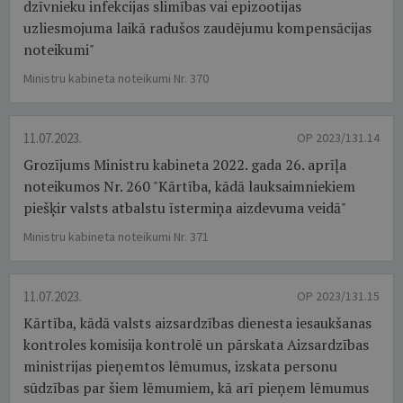
dzīvnieku infekcijas slimības vai epizootijas
uzliesmojuma laikā radušos zaudējumu kompensācijas
noteikumi"
Ministru kabineta noteikumi Nr. 370
11.07.2023.
OP 2023/131.14
Grozījums Ministru kabineta 2022. gada 26. aprīļa
noteikumos Nr. 260 "Kārtība, kādā lauksaimniekiem
piešķir valsts atbalstu īstermiņa aizdevuma veidā"
Ministru kabineta noteikumi Nr. 371
11.07.2023.
OP 2023/131.15
Kārtība, kādā valsts aizsardzības dienesta iesaukšanas
kontroles komisija kontrolē un pārskata Aizsardzības
ministrijas pieņemtos lēmumus, izskata personu
sūdzības par šiem lēmumiem, kā arī pieņem lēmumus