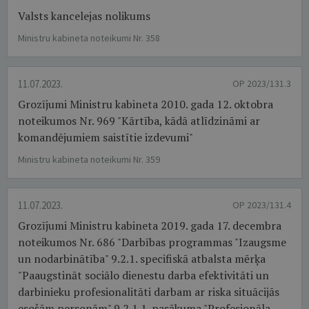
Valsts kancelejas nolikums
Ministru kabineta noteikumi Nr. 358
11.07.2023.
OP 2023/131.3
Grozījumi Ministru kabineta 2010. gada 12. oktobra
noteikumos Nr. 969 "Kārtība, kādā atlīdzināmi ar
komandējumiem saistītie izdevumi"
Ministru kabineta noteikumi Nr. 359
11.07.2023.
OP 2023/131.4
Grozījumi Ministru kabineta 2019. gada 17. decembra
noteikumos Nr. 686 "Darbības programmas "Izaugsme
un nodarbinātība" 9.2.1. specifiskā atbalsta mērķa
"Paaugstināt sociālo dienestu darba efektivitāti un
darbinieku profesionalitāti darbam ar riska situācijās
esošām personām" 9.2.1.1. pasākuma "Profesionāla