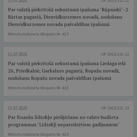
11.07.2023.
OP 2023/131.21
Par valstij piekrītošā nekustamā īpašuma "Rūpnieki"–2
Bārtas pagastā, Dienvidkurzemes novadā, nodošanu
Dienvidkurzemes novada pašvaldības īpašumā
Ministru kabineta rīkojums Nr. 417
11.07.2023.
OP 2023/131.22
Par valstij piekrītošā nekustamā īpašuma Liedaga ielā
26, Priedkalnē, Garkalnes pagastā, Ropažu novadā,
nodošanu Ropažu novada pašvaldības īpašumā
Ministru kabineta rīkojums Nr. 418
11.07.2023.
OP 2023/131.23
Par finanšu līdzekļu piešķiršanu no valsts budžeta
programmas "Līdzekļi neparedzētiem gadījumiem"
Ministru kabineta rīkojums Nr. 419