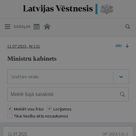
SADAĻAS
11.07.2023., Nr.131
RĪKI
Ministru kabinets
Izvēlies veidu
Meklēt visu frāzi
Locījumos
Tikai tiesību aktu nosaukumos
11.07.2023.
OP 2023/131.2