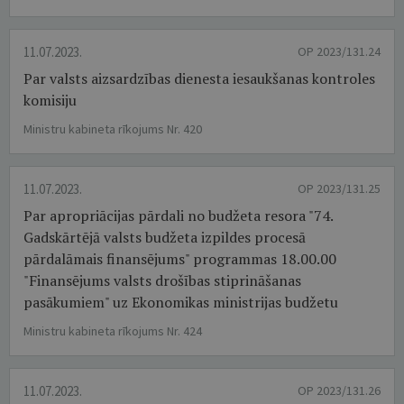
11.07.2023.
OP 2023/131.24
Par valsts aizsardzības dienesta iesaukšanas kontroles
komisiju
Ministru kabineta rīkojums Nr. 420
11.07.2023.
OP 2023/131.25
Par apropriācijas pārdali no budžeta resora "74.
Gadskārtējā valsts budžeta izpildes procesā
pārdalāmais finansējums" programmas 18.00.00
"Finansējums valsts drošības stiprināšanas
pasākumiem" uz Ekonomikas ministrijas budžetu
Ministru kabineta rīkojums Nr. 424
11.07.2023.
OP 2023/131.26