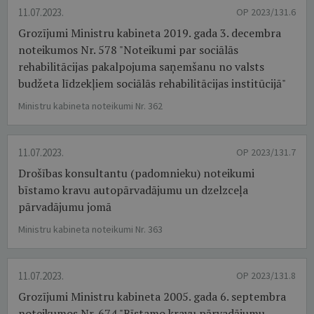
11.07.2023.
OP 2023/131.6
Grozījumi Ministru kabineta 2019. gada 3. decembra
noteikumos Nr. 578 "Noteikumi par sociālās
rehabilitācijas pakalpojuma saņemšanu no valsts
budžeta līdzekļiem sociālās rehabilitācijas institūcijā"
Ministru kabineta noteikumi Nr. 362
11.07.2023.
OP 2023/131.7
Drošības konsultantu (padomnieku) noteikumi
bīstamo kravu autopārvadājumu un dzelzceļa
pārvadājumu jomā
Ministru kabineta noteikumi Nr. 363
11.07.2023.
OP 2023/131.8
Grozījumi Ministru kabineta 2005. gada 6. septembra
noteikumos Nr. 674 "Bīstamo kravu pārvadājumu