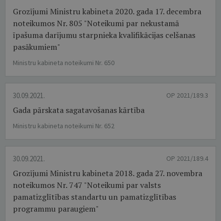
Grozījumi Ministru kabineta 2020. gada 17. decembra
noteikumos Nr. 805 "Noteikumi par nekustamā
īpašuma darījumu starpnieka kvalifikācijas celšanas
pasākumiem"
Ministru kabineta noteikumi Nr. 650
30.09.2021.
OP 2021/189.3
Gada pārskata sagatavošanas kārtība
Ministru kabineta noteikumi Nr. 652
30.09.2021.
OP 2021/189.4
Grozījumi Ministru kabineta 2018. gada 27. novembra
noteikumos Nr. 747 "Noteikumi par valsts
pamatizglītības standartu un pamatizglītības
programmu paraugiem"