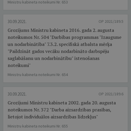
Ministru kabineta noteikumi Nr. 653
30.09.2021.
OP 2021/189.5
Grozījums Ministru kabineta 2016. gada 2. augusta
noteikumos Nr. 504 "Darbības programmas "Izaugsme
un nodarbinātība" 7.3.2. specifiskā atbalsta mērķa
"Paildzināt gados vecāku nodarbināto darbspēju
saglabāšanu un nodarbinātību" īstenošanas
noteikumi"
Ministru kabineta noteikumi Nr. 654
30.09.2021.
OP 2021/189.6
Grozījumi Ministru kabineta 2002. gada 20. augusta
noteikumos Nr. 372 "Darba aizsardzības prasības,
lietojot individuālos aizsardzības līdzekļus"
Ministru kabineta noteikumi Nr. 655