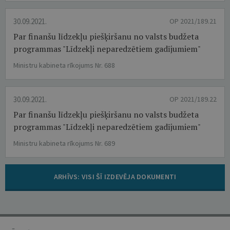
30.09.2021.
OP 2021/189.21
Par finanšu līdzekļu piešķiršanu no valsts budžeta
programmas "Līdzekļi neparedzētiem gadījumiem"
Ministru kabineta rīkojums Nr. 688
30.09.2021.
OP 2021/189.22
Par finanšu līdzekļu piešķiršanu no valsts budžeta
programmas "Līdzekļi neparedzētiem gadījumiem"
Ministru kabineta rīkojums Nr. 689
ARHĪVS: VISI ŠĪ IZDEVĒJA DOKUMENTI