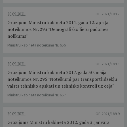
30.09.2021.
OP 2021/189.7
Grozījumi Ministru kabineta 2011. gada 12. aprīļa
noteikumos Nr. 293 "Demogrāfisko lietu padomes
nolikums"
Ministru kabineta noteikumi Nr. 656
30.09.2021.
OP 2021/189.8
Grozījumi Ministru kabineta 2017. gada 30. maija
noteikumos Nr. 295 "Noteikumi par transportlīdzekļu
valsts tehnisko apskati un tehnisko kontroli uz ceļa"
Ministru kabineta noteikumi Nr. 657
30.09.2021.
OP 2021/189.9
Grozījums Ministru kabineta 2012. gada 3. janvāra