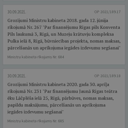
30.09.2021.
OP 2021/189.17
Grozījumi Ministru kabineta 2018. gada 12. jūnija
rīkojumā Nr. 267 "Par finansējumu Rīgas pils Konventa
Pils laukumā 3, Rīgā, un Muzeju krātuvju kompleksa
Pulka ielā 8, Rīgā, būvniecības projekta, nomas maksas,
pārcelšanās un aprīkojuma iegādes izdevumu segšanai"
Ministru kabineta rīkojums Nr. 684
30.09.2021.
OP 2021/189.18
Grozījumi Ministru kabineta 2020. gada 30. aprīļa
rīkojumā Nr. 231 "Par finansējumu Jaunā Rīgas teātra
ēku Lāčplēša ielā 25, Rīgā, pārbūves, nomas maksas,
papildu maksājumu, pārcelšanās un aprīkojuma
iegādes izdevumu segšanai"
Ministru kabineta rīkojums Nr. 685