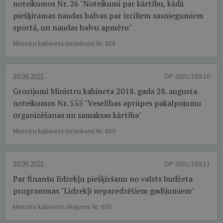
noteikumos Nr. 26 "Noteikumi par kārtību, kādā
piešķiramas naudas balvas par izciliem sasniegumiem
sportā, un naudas balvu apmēru"
Ministru kabineta noteikumi Nr. 658
30.09.2021.
OP 2021/189.10
Grozījumi Ministru kabineta 2018. gada 28. augusta
noteikumos Nr. 555 "Veselības aprūpes pakalpojumu
organizēšanas un samaksas kārtība"
Ministru kabineta noteikumi Nr. 659
30.09.2021.
OP 2021/189.11
Par finanšu līdzekļu piešķiršanu no valsts budžeta
programmas "Līdzekļi neparedzētiem gadījumiem"
Ministru kabineta rīkojums Nr. 676