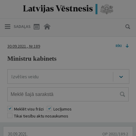
SADAĻAS
30.09.2021., Nr.189
RĪKI
Ministru kabinets
Izvēlies veidu
Meklēt visu frāzi
Locījumos
Tikai tiesību aktu nosaukumos
30.09.2021.
OP 2021/189.2