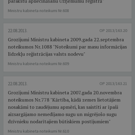
parakstu apliecināšanu Uzņēmumu reģistrā"
Ministru kabineta noteikumi Nr.608
22.08.2013.
OP 2013/163.20
Grozījumi Ministru kabineta 2009.gada 22.septembra
noteikumos Nr.1088 "Noteikumi par masu informācijas
līdzekļu reģistrācijas valsts nodevu"
Ministru kabineta noteikumi Nr.609
22.08.2013.
OP 2013/163.21
Grozījumi Ministru kabineta 2007.gada 20.novembra
noteikumos Nr.778 "Kārtība, kādā zemes lietotājiem
nosakāmi to zaudējumu apmēri, kas saistīti ar īpaši
aizsargājamo nemedījamo sugu un migrējošo sugu
dzīvnieku nodarītajiem būtiskiem postījumiem"
Ministru kabineta noteikumi Nr.610