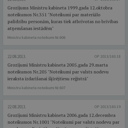
Grozījums Ministru kabineta 1999.gada 12.oktobra
noteikumos Nr.351 "Noteikumi par materiālo
palīdzību personām, kuras tiek atbrīvotas no brīvības
atņemšanas iestādēm"
Ministru kabineta noteikumi Nr.606
22.08.2013.
OP 2013/163.18
Grozījumi Ministru kabineta 2005.gada 29.marta
noteikumos Nr.205 "Noteikumi par valsts nodevu
ieraksta izdarīšanai šķīrējtiesu reģistrā"
Ministru kabineta noteikumi Nr.607
22.08.2013.
OP 2013/163.19
Grozījumi Ministru kabineta 2006.gada 12.decembra
noteikumos Nr.1001 "Noteikumi par valsts nodevu par