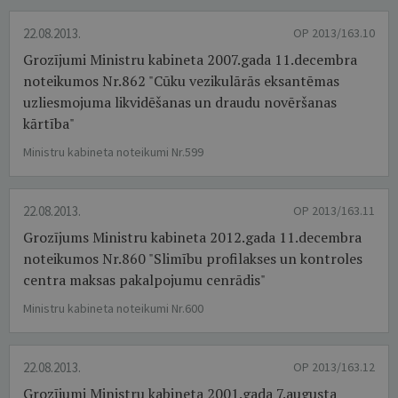
22.08.2013.
OP 2013/163.10
Grozījumi Ministru kabineta 2007.gada 11.decembra
noteikumos Nr.862 "Cūku vezikulārās eksantēmas
uzliesmojuma likvidēšanas un draudu novēršanas
kārtība"
Ministru kabineta noteikumi Nr.599
22.08.2013.
OP 2013/163.11
Grozījums Ministru kabineta 2012.gada 11.decembra
noteikumos Nr.860 "Slimību profilakses un kontroles
centra maksas pakalpojumu cenrādis"
Ministru kabineta noteikumi Nr.600
22.08.2013.
OP 2013/163.12
Grozījumi Ministru kabineta 2001.gada 7.augusta