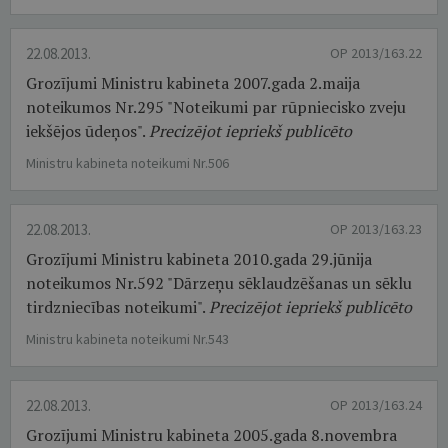
22.08.2013.
OP 2013/163.22
Grozījumi Ministru kabineta 2007.gada 2.maija
noteikumos Nr.295 "Noteikumi par rūpniecisko zveju
iekšējos ūdeņos".
Precizējot iepriekš publicēto
Ministru kabineta noteikumi Nr.506
22.08.2013.
OP 2013/163.23
Grozījumi Ministru kabineta 2010.gada 29.jūnija
noteikumos Nr.592 "Dārzeņu sēklaudzēšanas un sēklu
tirdzniecības noteikumi".
Precizējot iepriekš publicēto
Ministru kabineta noteikumi Nr.543
22.08.2013.
OP 2013/163.24
Grozījumi Ministru kabineta 2005.gada 8.novembra