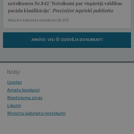
noteikumos Nr.842 "Noteikumi par vispārējā valdības
parāda klasifikāciju".
Precizējot iepriekš publicēto
Ministru kabineta noteikumi Nr.559
ARHĪVS: VISI ŠĪ IZDEVĒJA DOKUMENTI
ĪSCEĻI
Izsoles
Amatu konkursi
Mantojumu ziņas
Likumi
Ministru kabineta noteikumi