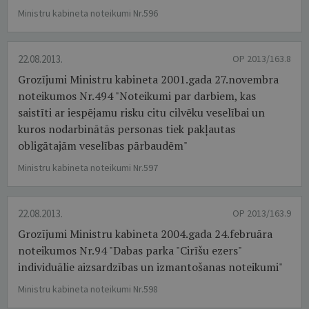
Ministru kabineta noteikumi Nr.596
22.08.2013.
OP 2013/163.8
Grozījumi Ministru kabineta 2001.gada 27.novembra
noteikumos Nr.494 "Noteikumi par darbiem, kas
saistīti ar iespējamu risku citu cilvēku veselībai un
kuros nodarbinātās personas tiek pakļautas
obligātajām veselības pārbaudēm"
Ministru kabineta noteikumi Nr.597
22.08.2013.
OP 2013/163.9
Grozījumi Ministru kabineta 2004.gada 24.februāra
noteikumos Nr.94 "Dabas parka "Cirīšu ezers"
individuālie aizsardzības un izmantošanas noteikumi"
Ministru kabineta noteikumi Nr.598