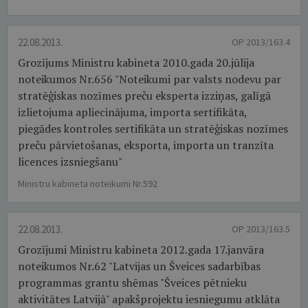
22.08.2013.
OP 2013/163.4
Grozījums Ministru kabineta 2010.gada 20.jūlija
noteikumos Nr.656 "Noteikumi par valsts nodevu par
stratēģiskas nozīmes preču eksperta izziņas, galīgā
izlietojuma apliecinājuma, importa sertifikāta,
piegādes kontroles sertifikāta un stratēģiskas nozīmes
preču pārvietošanas, eksporta, importa un tranzīta
licences izsniegšanu"
Ministru kabineta noteikumi Nr.592
22.08.2013.
OP 2013/163.5
Grozījumi Ministru kabineta 2012.gada 17.janvāra
noteikumos Nr.62 "Latvijas un Šveices sadarbības
programmas grantu shēmas "Šveices pētnieku
aktivitātes Latvijā" apakšprojektu iesniegumu atklāta