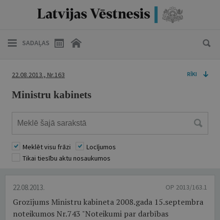
SADAĻAS
22.08.2013., Nr.163
RĪKI
Ministru kabinets
Meklēt visu frāzi
Locījumos
Tikai tiesību aktu nosaukumos
22.08.2013.
OP 2013/163.1
Grozījums Ministru kabineta 2008.gada 15.septembra
noteikumos Nr.743 "Noteikumi par darbības