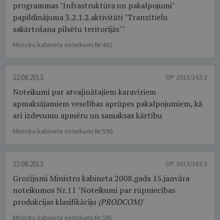
programmas "Infrastruktūra un pakalpojumi"
papildinājuma 3.2.1.2.aktivitāti "Tranzītielu
sakārtošana pilsētu teritorijās""
Ministru kabineta noteikumi Nr.462
22.08.2013.
OP 2013/163.2
Noteikumi par atvaļinātajiem karavīriem
apmaksājamiem veselības aprūpes pakalpojumiem, kā
arī izdevumu apmēru un samaksas kārtību
Ministru kabineta noteikumi Nr.590
22.08.2013.
OP 2013/163.3
Grozījumi Ministru kabineta 2008.gada 15.janvāra
noteikumos Nr.11 "Noteikumi par rūpniecības
produkcijas klasifikāciju
(PRODCOM)
"
Ministru kabineta noteikumi Nr.591