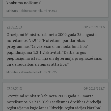
konkursa nolikums"
Ministru kabineta noteikumi Nr.593
22.08.2013.
OP 2013/163.6
Grozījumi Ministru kabineta 2009.gada 25.augusta
noteikumos Nr.949 "Noteikumi par darbības
programmas "Cilvēkresursi un nodarbinātība"
papildinājuma 1.3.1.7.aktivitāti "Darba tirgus
pieprasījuma īstermiņa un ilgtermiņa prognozēšanas
un uzraudzības sistēmas attīstība""
Ministru kabineta noteikumi Nr.595
22.08.2013.
OP 2013/163.7
Grozījumi Ministru kabineta 2008.gada 25.marta
noteikumos Nr.213 "Ceļu satiksmes drošības direkcijā
reģistrējamo kuģošanas līdzekļu reģistrācijas kārtība"