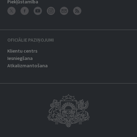
Piekļūstamība
OFICIĀLIE PAZIŅOJUMI
Klientu centrs
Iesniegšana
Atkalizmantošana