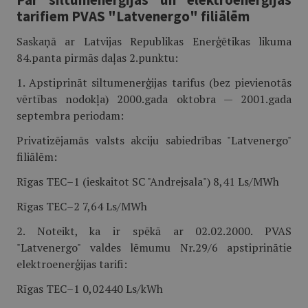
tarifiem PVAS "Latvenergo" filiālēm
Saskaņā ar Latvijas Republikas Enerģētikas likuma
84.panta pirmās daļas 2.punktu:
1. Apstiprināt siltumenerģijas tarifus (bez pievienotās
vērtības nodokļa) 2000.gada oktobra — 2001.gada
septembra periodam:
Privatizējamās valsts akciju sabiedrības "Latvenergo"
filiālēm:
Rīgas TEC–1 (ieskaitot SC "Andrejsala") 8,41 Ls/MWh
Rīgas TEC–2 7,64 Ls/MWh
2. Noteikt, ka ir spēkā ar 02.02.2000. PVAS
"Latvenergo" valdes lēmumu Nr.29/6 apstiprinātie
elektroenerģijas tarifi:
Rīgas TEC–1 0,02440 Ls/kWh