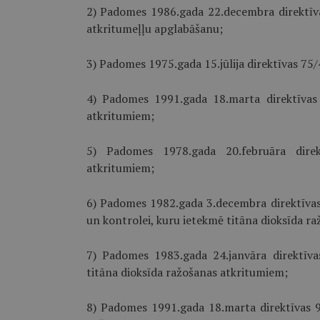
2) Padomes 1986.gada 22.decembra direktīv
atkritumeļļu apglabāšanu;
3) Padomes 1975.gada 15.jūlija direktīvas 7
4) Padomes 1991.gada 18.marta direktīvas
atkritumiem;
5) Padomes 1978.gada 20.februāra direk
atkritumiem;
6) Padomes 1982.gada 3.decembra direktīva
un kontrolei, kuru ietekmē titāna dioksīda ra
7) Padomes 1983.gada 24.janvāra direktīv
titāna dioksīda ražošanas atkritumiem;
8) Padomes 1991.gada 18.marta direktīvas 