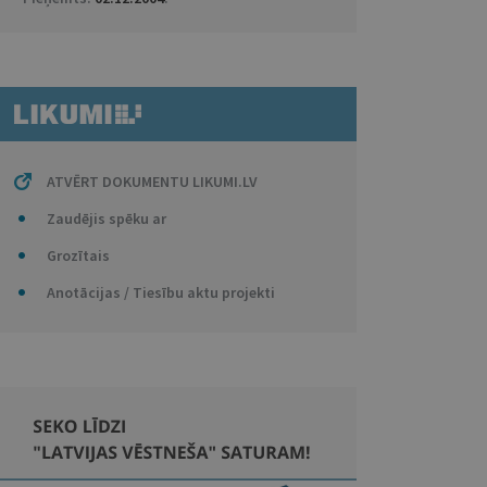
ATVĒRT DOKUMENTU LIKUMI.LV
Zaudējis spēku ar
Grozītais
Anotācijas / Tiesību aktu projekti