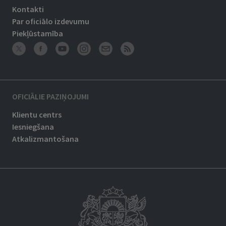
Kontakti
Par oficiālo izdevumu
Piekļūstamība
OFICIĀLIE PAZIŅOJUMI
Klientu centrs
Iesniegšana
Atkalizmantošana