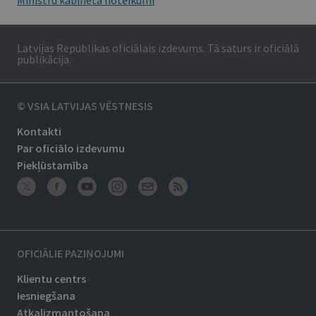
Ministru kabineta noteikumi
Latvijas Republikas oficiālais izdevums. Tā saturs ir oficiālā
publikācija.
© VSIA LATVIJAS VĒSTNESIS
Kontakti
Par oficiālo izdevumu
Piekļūstamība
OFICIĀLIE PAZIŅOJUMI
Klientu centrs
Iesniegšana
Atkalizmantošana