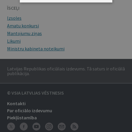
ĪSCEĻI
Izsoles
Amatu konkursi
Mantojumu ziņas
Likumi
Ministru kabineta noteikumi
Latvijas Republikas oficiālais izdevums. Tā saturs ir oficiālā
publikācija.
© VSIA LATVIJAS VĒSTNESIS
Kontakti
Par oficiālo izdevumu
Piekļūstamība