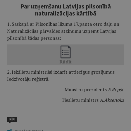
Par uzņemšanu Latvijas pilsonībā
naturalizācijas kārtībā
1. Saskaņā ar Pilsonības likuma 17.panta otro daļu un
Naturalizācijas pārvaldes atzinumu uzņemt Latvijas
pilsonībā šādas personas:
2. Iekšlietu ministrijai izdarīt attiecīgus grozījumus
Iedzīvotāju reģistrā.
Ministru prezidents
E.Repše
Tieslietu ministrs
A.Aksenoks
RĪKI