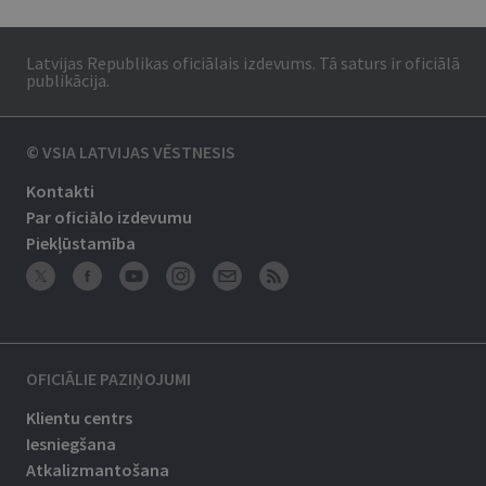
Latvijas Republikas oficiālais izdevums. Tā saturs ir oficiālā
publikācija.
© VSIA LATVIJAS VĒSTNESIS
Kontakti
Par oficiālo izdevumu
Piekļūstamība
OFICIĀLIE PAZIŅOJUMI
Klientu centrs
Iesniegšana
Atkalizmantošana