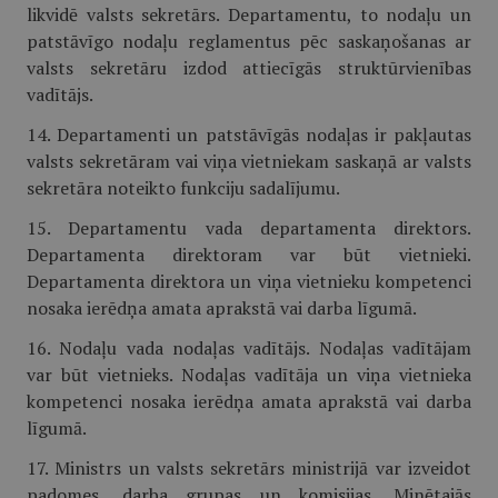
likvidē valsts sekretārs. Departamentu, to nodaļu un
patstāvīgo nodaļu reglamentus pēc saskaņošanas ar
valsts sekretāru izdod attiecīgās struktūrvienības
vadītājs.
14. Departamenti un patstāvīgās nodaļas ir pakļautas
valsts sekretāram vai viņa vietniekam saskaņā ar valsts
sekretāra noteikto funkciju sadalījumu.
15. Departamentu vada departamenta direktors.
Departamenta direktoram var būt vietnieki.
Departamenta direktora un viņa vietnieku kompetenci
nosaka ierēdņa amata aprakstā vai darba līgumā.
16. Nodaļu vada nodaļas vadītājs. Nodaļas vadītājam
var būt vietnieks. Nodaļas vadītāja un viņa vietnieka
kompetenci nosaka ierēdņa amata aprakstā vai darba
līgumā.
17. Ministrs un valsts sekretārs ministrijā var izveidot
padomes, darba grupas un komisijas. Minētajās