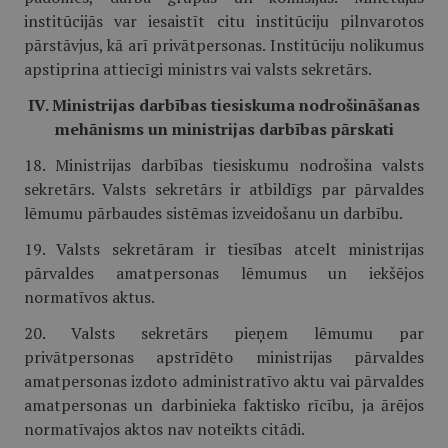
institūcijās var iesaistīt citu institūciju pilnvarotos
pārstāvjus, kā arī privātpersonas. Institūciju nolikumus
apstiprina attiecīgi ministrs vai valsts sekretārs.
IV. Ministrijas darbības tiesiskuma nodrošināšanas
mehānisms un ministrijas darbības pārskati
18. Ministrijas darbības tiesiskumu nodrošina valsts
sekretārs. Valsts sekretārs ir atbildīgs par pārvaldes
lēmumu pārbaudes sistēmas izveidošanu un darbību.
19. Valsts sekretāram ir tiesības atcelt ministrijas
pārvaldes amatpersonas lēmumus un iekšējos
normatīvos aktus.
20. Valsts sekretārs pieņem lēmumu par
privātpersonas apstrīdēto ministrijas pārvaldes
amatpersonas izdoto administratīvo aktu vai pārvaldes
amatpersonas un darbinieka faktisko rīcību, ja ārējos
normatīvajos aktos nav noteikts citādi.