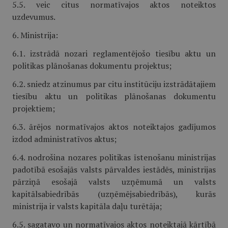
5.5. veic citus normatīvajos aktos noteiktos
uzdevumus.
6. Ministrija:
6.1. izstrādā nozari reglamentējošo tiesību aktu un
politikas plānošanas dokumentu projektus;
6.2. sniedz atzinumus par citu institūciju izstrādātajiem
tiesību aktu un politikas plānošanas dokumentu
projektiem;
6.3. ārējos normatīvajos aktos noteiktajos gadījumos
izdod administratīvos aktus;
6.4. nodrošina nozares politikas īstenošanu ministrijas
padotībā esošajās valsts pārvaldes iestādēs, ministrijas
pārziņā esošajā valsts uzņēmumā un valsts
kapitālsabiedrībās (uzņēmējsabiedrībās), kurās
ministrija ir valsts kapitāla daļu turētāja;
6.5. sagatavo un normatīvajos aktos noteiktajā kārtībā