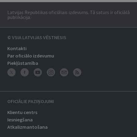
Latvijas Republikas oficiālais izdevums. Tā saturs ir oficiālā
publikācija.
© VSIA LATVIJAS VĒSTNESIS
Kontakti
Par oficiālo izdevumu
Piekļūstamība
OFICIĀLIE PAZIŅOJUMI
Klientu centrs
Iesniegšana
Atkalizmantošana