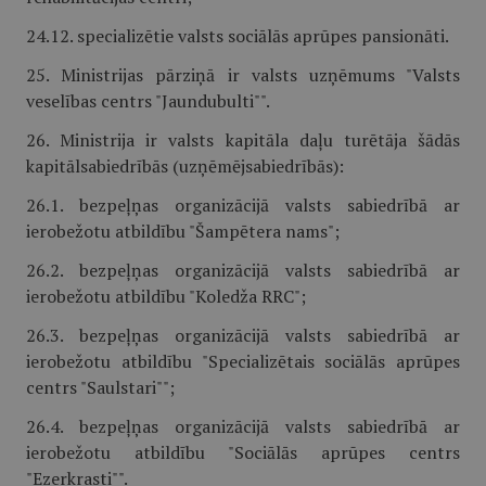
24.12. specializētie valsts sociālās aprūpes pansionāti.
25. Ministrijas pārziņā ir valsts uzņēmums "Valsts
veselības centrs "Jaundubulti"".
26. Ministrija ir valsts kapitāla daļu turētāja šādās
kapitālsabiedrībās (uzņēmējsabiedrībās):
26.1. bezpeļņas organizācijā valsts sabiedrībā ar
ierobežotu atbildību "Šampētera nams";
26.2. bezpeļņas organizācijā valsts sabiedrībā ar
ierobežotu atbildību "Koledža RRC";
26.3. bezpeļņas organizācijā valsts sabiedrībā ar
ierobežotu atbildību "Specializētais sociālās aprūpes
centrs "Saulstari"";
26.4. bezpeļņas organizācijā valsts sabiedrībā ar
ierobežotu atbildību "Sociālās aprūpes centrs
"Ezerkrasti"".