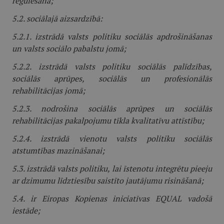
regulēšanā;
5.2. sociālajā aizsardzībā:
5.2.1. izstrādā valsts politiku sociālās apdrošināšanas
un valsts sociālo pabalstu jomā;
5.2.2. izstrādā valsts politiku sociālās palīdzības,
sociālās aprūpes, sociālās un profesionālās
rehabilitācijas jomā;
5.2.3. nodrošina sociālās aprūpes un sociālās
rehabilitācijas pakalpojumu tīkla kvalitatīvu attīstību;
5.2.4. izstrādā vienotu valsts politiku sociālās
atstumtības mazināšanai;
5.3. izstrādā valsts politiku, lai īstenotu integrētu pieeju
ar dzimumu līdztiesību saistīto jautājumu risināšanā;
5.4. ir Eiropas Kopienas iniciatīvas EQUAL vadošā
iestāde;