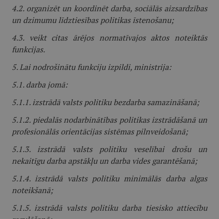
4.2. organizēt un koordinēt darba, sociālās aizsardzības
un dzimumu līdztiesības politikas īstenošanu;
4.3. veikt citas ārējos normatīvajos aktos noteiktās
funkcijas.
5. Lai nodrošinātu funkciju izpildi, ministrija:
5.1. darba jomā:
5.1.1. izstrādā valsts politiku bezdarba samazināšanā;
5.1.2. piedalās nodarbinātības politikas izstrādāšanā un
profesionālās orientācijas sistēmas pilnveidošanā;
5.1.3. izstrādā valsts politiku veselībai drošu un
nekaitīgu darba apstākļu un darba vides garantēšanā;
5.1.4. izstrādā valsts politiku minimālās darba algas
noteikšanā;
5.1.5. izstrādā valsts politiku darba tiesisko attiecību