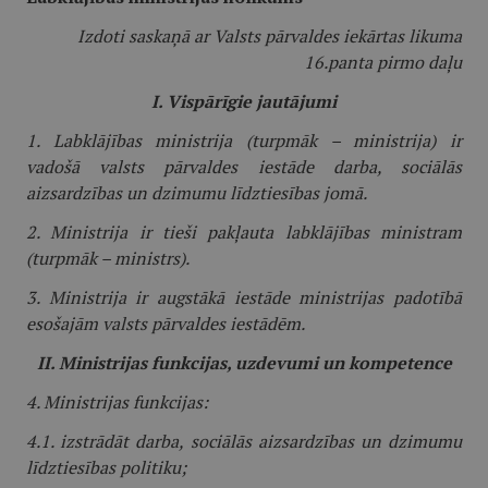
Izdoti saskaņā ar Valsts pārvaldes iekārtas likuma
16.panta pirmo daļu
I. Vispārīgie jautājumi
1. Labklājības ministrija (turpmāk – ministrija) ir
vadošā valsts pārvaldes iestāde darba, sociālās
aizsardzības un dzimumu līdztiesības jomā.
2. Ministrija ir tieši pakļauta labklājības ministram
(turpmāk – ministrs).
3. Ministrija ir augstākā iestāde ministrijas padotībā
esošajām valsts pārvaldes iestādēm.
II. Ministrijas funkcijas, uzdevumi un kompetence
4. Ministrijas funkcijas:
4.1. izstrādāt darba, sociālās aizsardzības un dzimumu
līdztiesības politiku;