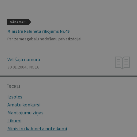
NĀKAMAIS
Ministru kabineta rīkojums Nr.49
Par zemesgabalu nodošanu privatizācijai
Vēl šajā numurā
30.01.2004., Nr. 16
ĪSCEĻI
Izsoles
Amatu konkursi
Mantojumu ziņas
Likumi
Ministru kabineta noteikumi