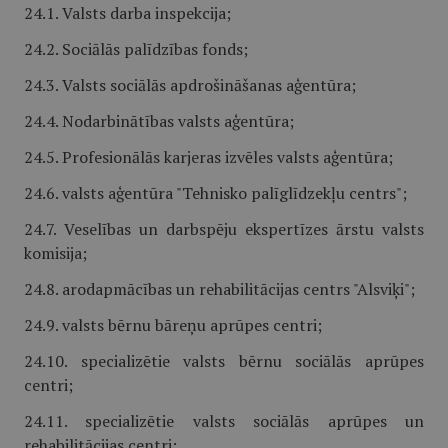
24.1. Valsts darba inspekcija;
24.2. Sociālās palīdzības fonds;
24.3. Valsts sociālās apdrošināšanas aģentūra;
24.4. Nodarbinātības valsts aģentūra;
24.5. Profesionālās karjeras izvēles valsts aģentūra;
24.6. valsts aģentūra "Tehnisko palīglīdzekļu centrs";
24.7. Veselības un darbspēju ekspertīzes ārstu valsts
komisija;
24.8. arodapmācības un rehabilitācijas centrs "Alsviķi";
24.9. valsts bērnu bāreņu aprūpes centri;
24.10. specializētie valsts bērnu sociālās aprūpes
centri;
24.11. specializētie valsts sociālās aprūpes un
rehabilitācijas centri;