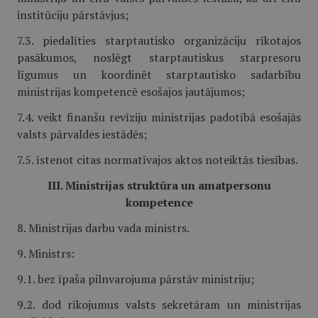
institūciju pārstāvjus;
7.3. piedalīties starptautisko organizāciju rīkotajos
pasākumos, noslēgt starptautiskus starpresoru
līgumus un koordinēt starptautisko sadarbību
ministrijas kompetencē esošajos jautājumos;
7.4. veikt finanšu revīziju ministrijas padotībā esošajās
valsts pārvaldes iestādēs;
7.5. īstenot citas normatīvajos aktos noteiktās tiesības.
III. Ministrijas struktūra un amatpersonu
kompetence
8. Ministrijas darbu vada ministrs.
9. Ministrs:
9.1. bez īpaša pilnvarojuma pārstāv ministriju;
9.2. dod rīkojumus valsts sekretāram un ministrijas