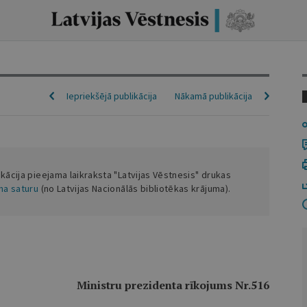
Iepriekšējā publikācija
Nākamā publikācija
ikācija pieejama laikraksta "Latvijas Vēstnesis" drukas
ena saturu
(no Latvijas Nacionālās bibliotēkas krājuma).
Ministru prezidenta rīkojums Nr.516