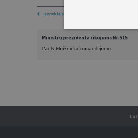
Iepriekšējā
Ministru prezidenta rīkojums Nr.515
Par N.Muižnieka komandējumu
Lat