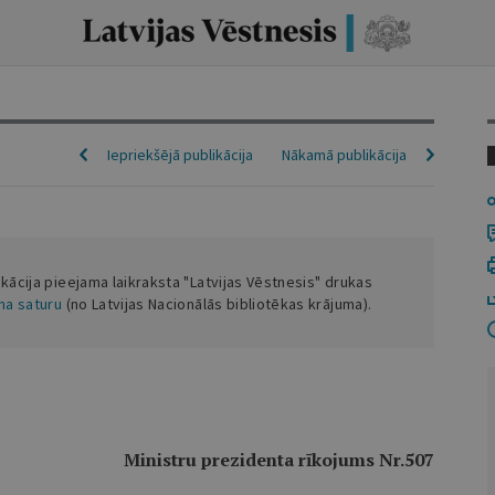
Iepriekšējā publikācija
Nākamā publikācija
ikācija pieejama laikraksta "Latvijas Vēstnesis" drukas
ena saturu
(no Latvijas Nacionālās bibliotēkas krājuma).
Ministru prezidenta rīkojums Nr.507