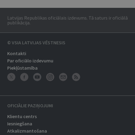
Latvijas Republikas oficiālais izdevums. Tā saturs ir oficiālā
publikācija.
© VSIA LATVIJAS VĒSTNESIS
Kontakti
Par oficiālo izdevumu
Piekļūstamība
OFICIĀLIE PAZIŅOJUMI
Klientu centrs
Iesniegšana
Atkalizmantošana