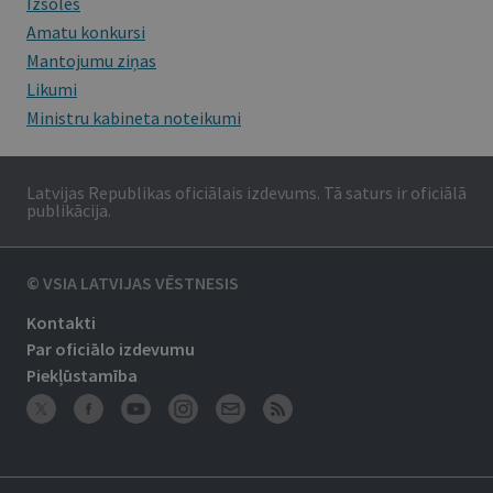
Izsoles
Amatu konkursi
Mantojumu ziņas
Likumi
Ministru kabineta noteikumi
Latvijas Republikas oficiālais izdevums. Tā saturs ir oficiālā
publikācija.
© VSIA LATVIJAS VĒSTNESIS
Kontakti
Par oficiālo izdevumu
Piekļūstamība