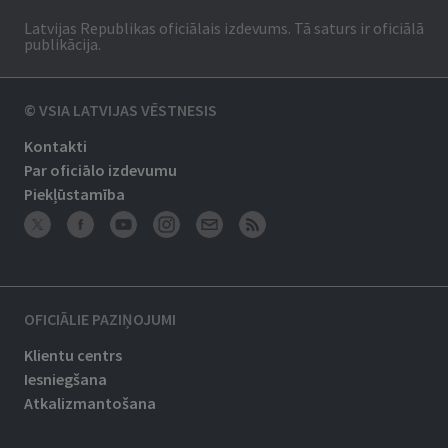
Latvijas Republikas oficiālais izdevums. Tā saturs ir oficiālā
publikācija.
© VSIA LATVIJAS VĒSTNESIS
Kontakti
Par oficiālo izdevumu
Piekļūstamība
OFICIĀLIE PAZIŅOJUMI
Klientu centrs
Iesniegšana
Atkalizmantošana