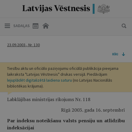
SADAĻAS
23.09.2003., Nr. 130
RĪKI
Tiesību aktu un oficiālo paziņojumu oficiālā publikācija pieejama
laikraksta "Latvijas Vēstnesis" drukas versijā. Piedāvājam
lejuplādēt digitalizētā laidiena saturu
(no Latvijas Nacionālās
bibliotēkas krājuma).
Labklājības ministrijas rīkojums Nr. 118
Rīgā 2003. gada 16. septembrī
Par indeksu noteikšanu valsts pensiju un atlīdzību
indeksācijai