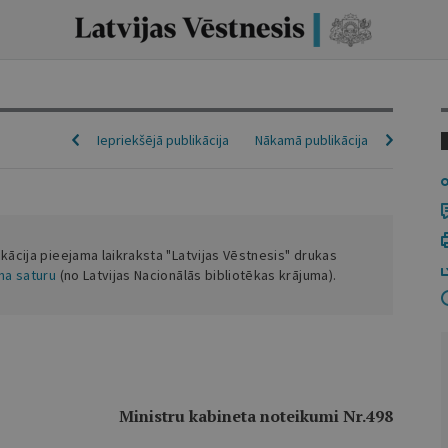
Iepriekšējā publikācija
Nākamā publikācija
ikācija pieejama laikraksta "Latvijas Vēstnesis" drukas
ena saturu
(no Latvijas Nacionālās bibliotēkas krājuma).
Ministru kabineta noteikumi Nr.498