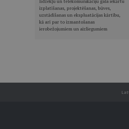
līdzekļu un telekomunikāciju gala iekārtu
izplatīšanas, projektēšanas, būves,
uzstādīšanas un ekspluatācijas kārtību,
kā arī par to izmantošanas
ierobežojumiem un aizliegumiem
Lat