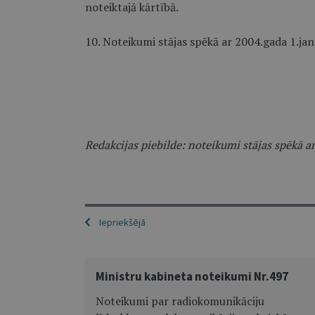
noteiktajā kārtībā.
10. Noteikumi stājas spēkā ar 2004.gada 1.jan
Redakcijas piebilde: noteikumi stājas spēkā ar
Iepriekšējā
Ministru kabineta noteikumi Nr.497
Noteikumi par radiokomunikāciju