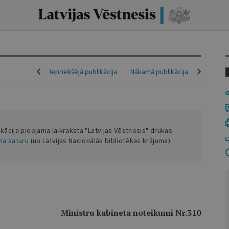
Iepriekšējā publikācija
Nākamā publikācija
ikācija pieejama laikraksta "Latvijas Vēstnesis" drukas
ena saturu
(no Latvijas Nacionālās bibliotēkas krājuma).
Ministru kabineta noteikumi Nr.310