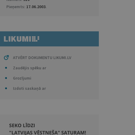
Pieņemts:
17.06.2003
.
ATVĒRT DOKUMENTU LIKUMI.LV
Zaudējis spēku ar
Grozījumi
Izdoti saskaņā ar