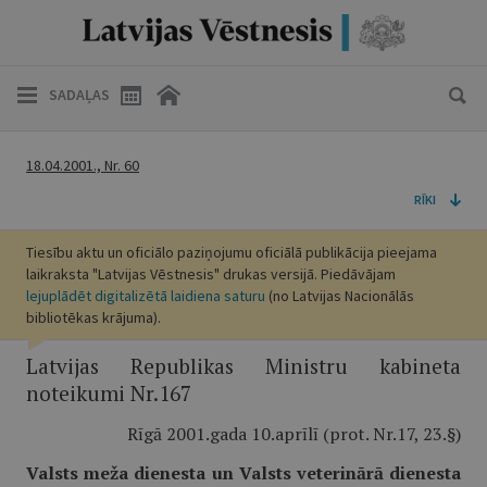
SADAĻAS
18.04.2001., Nr. 60
RĪKI
Tiesību aktu un oficiālo paziņojumu oficiālā publikācija pieejama
laikraksta "Latvijas Vēstnesis" drukas versijā. Piedāvājam
lejuplādēt digitalizētā laidiena saturu
(no Latvijas Nacionālās
bibliotēkas krājuma).
Latvijas Republikas Ministru kabineta
noteikumi Nr.167
Rīgā 2001.gada 10.aprīlī (prot. Nr.17, 23.§)
Valsts meža dienesta un Valsts veterinārā dienesta