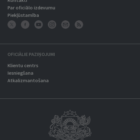
Kontakti
Par oficiālo izdevumu
Piekļūstamība
OFICIĀLIE PAZIŅOJUMI
Klientu centrs
Iesniegšana
Atkalizmantošana