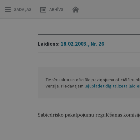
SADAĻAS
ARHĪVS
Laidiens:
18.02.2003., Nr. 26
Tiesību aktu un oficiālo paziņojumu oficiālā publ
versijā. Piedāvājam
lejuplādēt digitalizētā laidi
Sabiedrisko pakalpojumu regulēšanas komisi