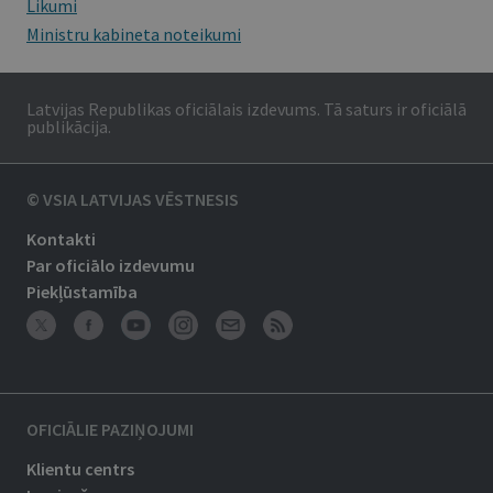
Likumi
Ministru kabineta noteikumi
Latvijas Republikas oficiālais izdevums. Tā saturs ir oficiālā
publikācija.
© VSIA LATVIJAS VĒSTNESIS
Kontakti
Par oficiālo izdevumu
Piekļūstamība
OFICIĀLIE PAZIŅOJUMI
Klientu centrs