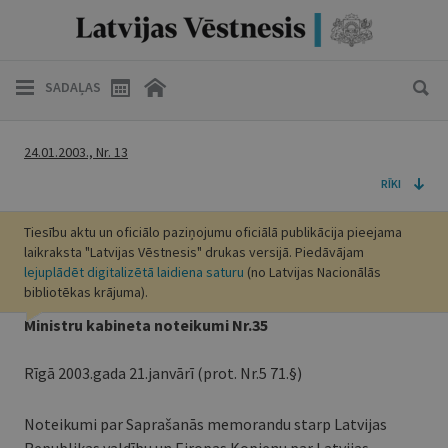
SADAĻAS
24.01.2003., Nr. 13
RĪKI
Tiesību aktu un oficiālo paziņojumu oficiālā publikācija pieejama
laikraksta "Latvijas Vēstnesis" drukas versijā. Piedāvājam
lejuplādēt digitalizētā laidiena saturu
(no Latvijas Nacionālās
bibliotēkas krājuma).
Ministru kabineta noteikumi Nr.35
Rīgā 2003.gada 21.janvārī (prot. Nr.5 71.§)
Noteikumi par Saprašanās memorandu starp Latvijas